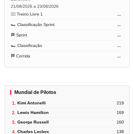
21/08/2026 a 23/08/2026
🏋️‍♂️ Treino Livre 1
...
🏎️ Classificação Sprint
...
🏁 Sprint
...
🏎️ Classificação
...
🏁 Corrida
...
Mundial de Pilotos
1.
Kimi Antonelli
219
2.
Lewis Hamilton
169
3.
George Russell
160
4.
Charles Leclerc
138