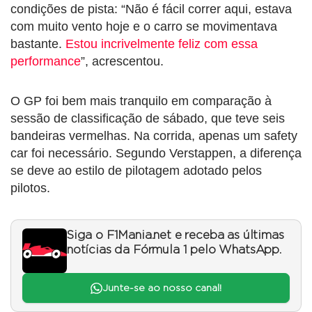
condições de pista: “Não é fácil correr aqui, estava
com muito vento hoje e o carro se movimentava
bastante.
Estou incrivelmente feliz com essa
performance
”, acrescentou.
O GP foi bem mais tranquilo em comparação à
sessão de classificação de sábado, que teve seis
bandeiras vermelhas. Na corrida, apenas um safety
car foi necessário. Segundo Verstappen, a diferença
se deve ao estilo de pilotagem adotado pelos
pilotos.
Siga o F1Mania.net e receba as últimas
notícias da Fórmula 1 pelo WhatsApp.
Junte-se ao nosso canal!