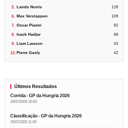
5.
Lando Norris
128
6.
Max Verstappen
109
7.
Oscar Piastri
92
8.
Isack Hadjar
68
9.
Liam Lawson
43
10.
Pierre Gasly
42
Últimos Resultados
Corrida - GP da Hungria 2026
26/07/2026 10:00
Classificação - GP da Hungria 2026
25/07/2026 11:00