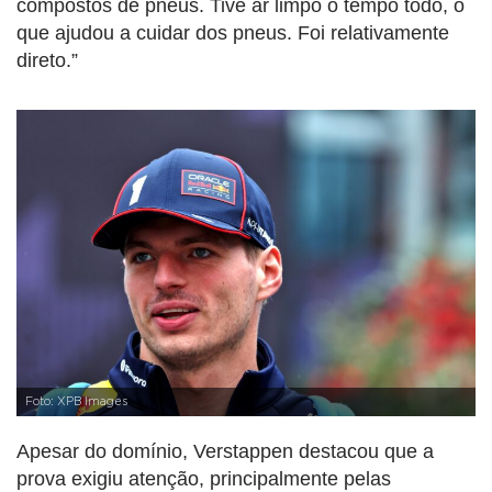
compostos de pneus. Tive ar limpo o tempo todo, o
que ajudou a cuidar dos pneus. Foi relativamente
direto.”
Foto: XPB Images
Apesar do domínio, Verstappen destacou que a
prova exigiu atenção, principalmente pelas