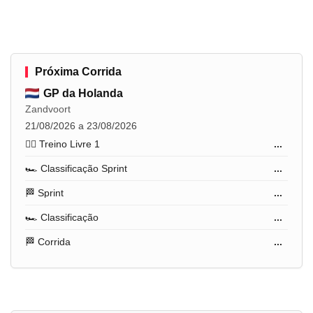
Próxima Corrida
GP da Holanda
Zandvoort
21/08/2026 a 23/08/2026
🏋️‍♂️ Treino Livre 1
...
🏎️ Classificação Sprint
...
🏁 Sprint
...
🏎️ Classificação
...
🏁 Corrida
...