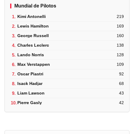
Mundial de Pilotos
1.
Kimi Antonelli
219
2.
Lewis Hamilton
169
3.
George Russell
160
4.
Charles Leclerc
138
5.
Lando Norris
128
6.
Max Verstappen
109
7.
Oscar Piastri
92
8.
Isack Hadjar
68
9.
Liam Lawson
43
10.
Pierre Gasly
42