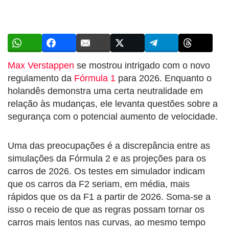
Max Verstappen
se mostrou intrigado com o novo
regulamento da
Fórmula 1
para 2026. Enquanto o
holandês demonstra uma certa neutralidade em
relação às mudanças, ele levanta questões sobre a
segurança com o potencial aumento de velocidade.
Uma das preocupações é a discrepância entre as
simulações da Fórmula 2 e as projeções para os
carros de 2026. Os testes em simulador indicam
que os carros da F2 seriam, em média, mais
rápidos que os da F1 a partir de 2026. Soma-se a
isso o receio de que as regras possam tornar os
carros mais lentos nas curvas, ao mesmo tempo