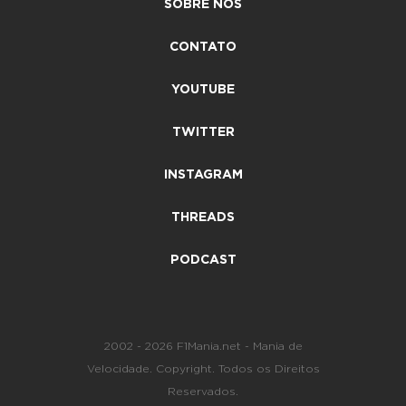
SOBRE NÓS
CONTATO
YOUTUBE
TWITTER
INSTAGRAM
THREADS
PODCAST
2002 - 2026 F1Mania.net - Mania de
Velocidade. Copyright. Todos os Direitos
Reservados.