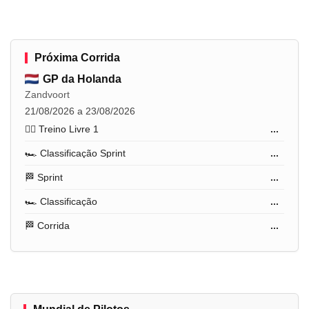
Próxima Corrida
GP da Holanda
Zandvoort
21/08/2026 a 23/08/2026
🏋️‍♂️ Treino Livre 1
...
🏎️ Classificação Sprint
...
🏁 Sprint
...
🏎️ Classificação
...
🏁 Corrida
...