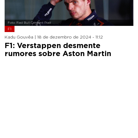
Foto: Red Bull Content Pool
F1
Kadu Gouvêa |
18 de dezembro de 2024 - 11:12
F1: Verstappen desmente
rumores sobre Aston Martin