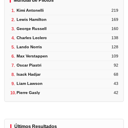
Mundial de Pilotos
1.
Kimi Antonelli
219
2.
Lewis Hamilton
169
3.
George Russell
160
4.
Charles Leclerc
138
5.
Lando Norris
128
6.
Max Verstappen
109
7.
Oscar Piastri
92
8.
Isack Hadjar
68
9.
Liam Lawson
43
10.
Pierre Gasly
42
Últimos Resultados