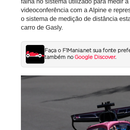
falha no sistema utilizado para medir 
videoconferência com a Alpine e repre
o sistema de medição de distância est
carro de Gasly.
Faça o F1Mania.net sua fonte pref
também no
Google Discover
.