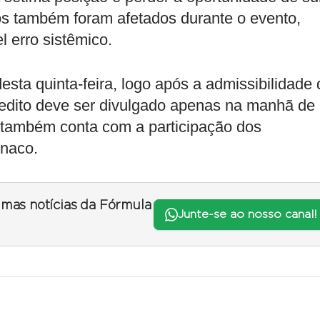
os também foram afetados durante o evento,
 erro sistêmico.
desta quinta-feira, logo após a admissibilidade
redito deve ser divulgado apenas na manhã de
o também conta com a participação dos
naco.
timas notícias da Fórmula
Junte-se ao nosso canal!