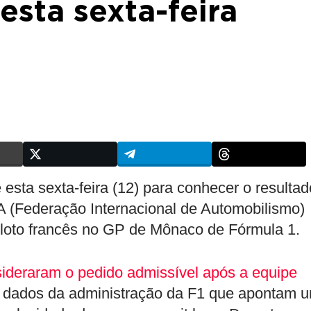
esta sexta-feira
 esta sexta-feira (12) para conhecer o resultad
A (Federação Internacional de Automobilismo)
iloto francês no GP de Mônaco de Fórmula 1.
nsideraram o pedido admissível após a equipe
do dados da administração da F1 que apontam 