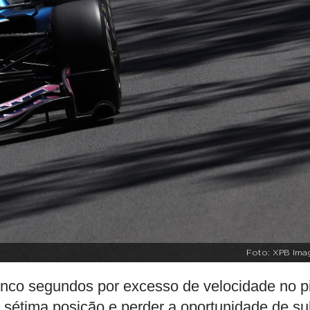
Foto: XPB Ima
nco segundos por excesso de velocidade no pi
 a sétima posição e perder a oportunidade de su