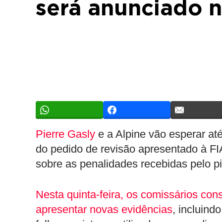
será anunciado n
Pierre Gasly
e a Alpine vão esperar até
do pedido de revisão apresentado à FI
sobre as penalidades recebidas pelo p
Nesta quinta-feira, os comissários co
apresentar novas evidências
, incluin