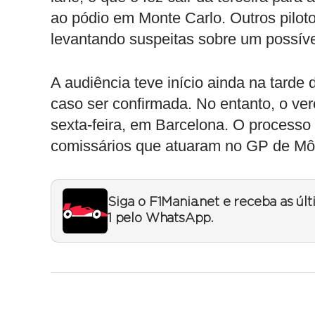
ao pódio em Monte Carlo. Outros pilot
levantando suspeitas sobre um possível
A audiência teve início ainda na tarde 
caso ser confirmada. No entanto, o ve
sexta-feira, em Barcelona. O process
comissários que atuaram no GP de Mô
Siga o F1Mania.net e receba as úl
1 pelo WhatsApp.