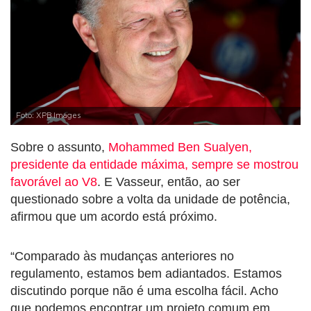
Foto: XPB Images
Sobre o assunto,
Mohammed Ben Sualyen,
presidente da entidade máxima, sempre se mostrou
favorável ao V8
. E Vasseur, então, ao ser
questionado sobre a volta da unidade de potência,
afirmou que um acordo está próximo.
“Comparado às mudanças anteriores no
regulamento, estamos bem adiantados. Estamos
discutindo porque não é uma escolha fácil. Acho
que podemos encontrar um projeto comum em