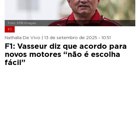
Foto: XPB Images
F1
Nathalia De Vivo |
13 de setembro de 2025 - 10:51
F1: Vasseur diz que acordo para
novos motores “não é escolha
fácil”