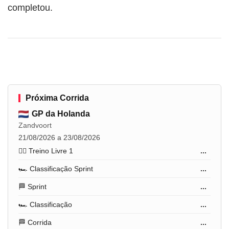
completou.
Próxima Corrida
GP da Holanda
Zandvoort
21/08/2026 a 23/08/2026
🏋️‍♂️ Treino Livre 1
...
🏎️ Classificação Sprint
...
🏁 Sprint
...
🏎️ Classificação
...
🏁 Corrida
...