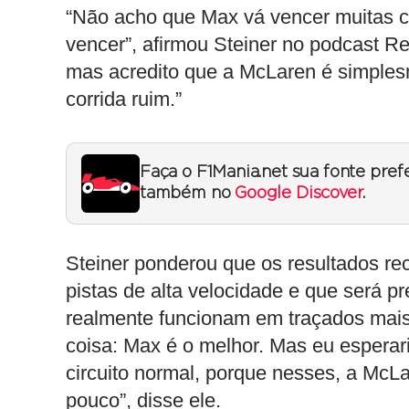
“Não acho que Max vá vencer muitas c
vencer”, afirmou Steiner no podcast R
mas acredito que a McLaren é simples
corrida ruim.”
Faça o F1Mania.net sua fonte pref
também no
Google Discover
.
Steiner ponderou que os resultados r
pistas de alta velocidade e que será pr
realmente funcionam em traçados mai
coisa: Max é o melhor. Mas eu espera
circuito normal, porque nesses, a McL
pouco”, disse ele.