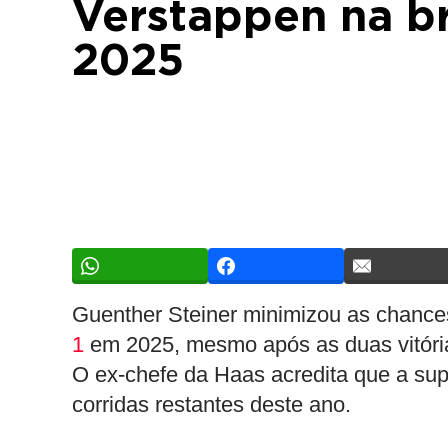
Verstappen na br
2025
Guenther Steiner minimizou as chanc
1
em 2025, mesmo após as duas vitóri
O ex-chefe da Haas acredita que a su
corridas restantes deste ano.