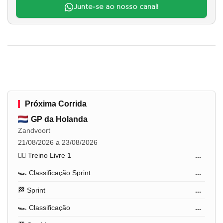
Junte-se ao nosso canal!
Próxima Corrida
GP da Holanda
Zandvoort
21/08/2026 a 23/08/2026
🏋️‍♂️ Treino Livre 1
...
🏎️ Classificação Sprint
...
🏁 Sprint
...
🏎️ Classificação
...