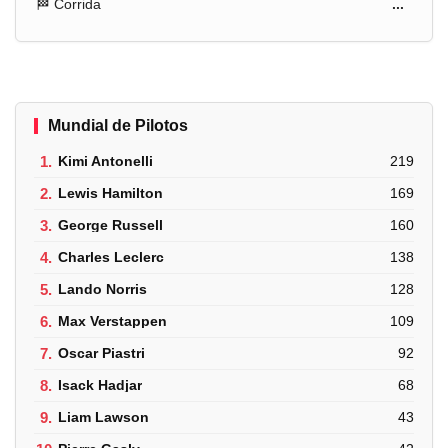
🏁 Corrida
...
Mundial de Pilotos
1.
Kimi Antonelli
219
2.
Lewis Hamilton
169
3.
George Russell
160
4.
Charles Leclerc
138
5.
Lando Norris
128
6.
Max Verstappen
109
7.
Oscar Piastri
92
8.
Isack Hadjar
68
9.
Liam Lawson
43