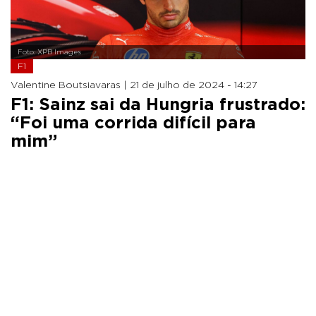
Foto: XPB Images
F1
Valentine Boutsiavaras |
21 de julho de 2024 - 14:27
F1: Sainz sai da Hungria frustrado:
“Foi uma corrida difícil para
mim”