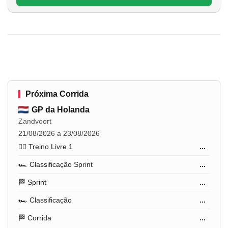
Próxima Corrida
GP da Holanda
Zandvoort
21/08/2026 a 23/08/2026
🏋️‍♂️ Treino Livre 1
...
🏎️ Classificação Sprint
...
🏁 Sprint
...
🏎️ Classificação
...
🏁 Corrida
...