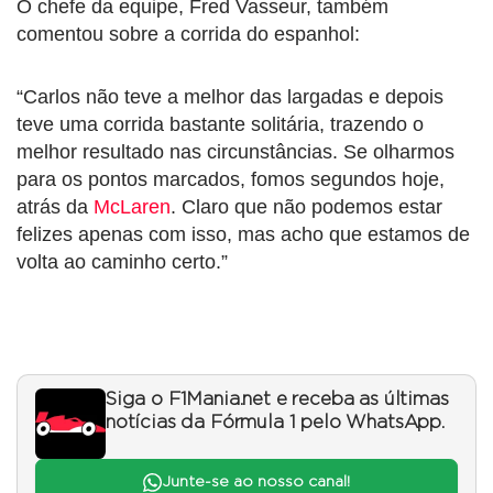
O chefe da equipe, Fred Vasseur, também
comentou sobre a corrida do espanhol:
“Carlos não teve a melhor das largadas e depois
teve uma corrida bastante solitária, trazendo o
melhor resultado nas circunstâncias. Se olharmos
para os pontos marcados, fomos segundos hoje,
atrás da
McLaren
. Claro que não podemos estar
felizes apenas com isso, mas acho que estamos de
volta ao caminho certo.”
Siga o F1Mania.net e receba as últimas
notícias da Fórmula 1 pelo WhatsApp.
Junte-se ao nosso canal!