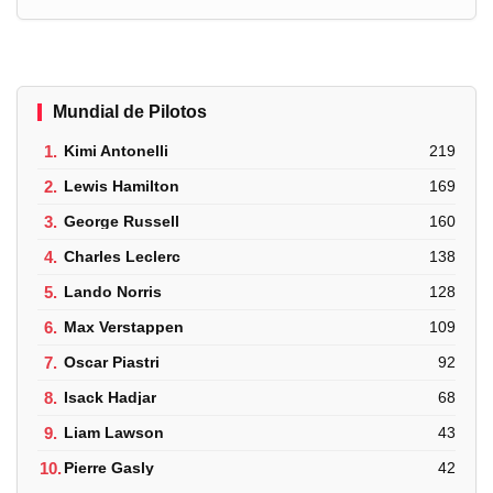
Mundial de Pilotos
1.
Kimi Antonelli
219
2.
Lewis Hamilton
169
3.
George Russell
160
4.
Charles Leclerc
138
5.
Lando Norris
128
6.
Max Verstappen
109
7.
Oscar Piastri
92
8.
Isack Hadjar
68
9.
Liam Lawson
43
10.
Pierre Gasly
42