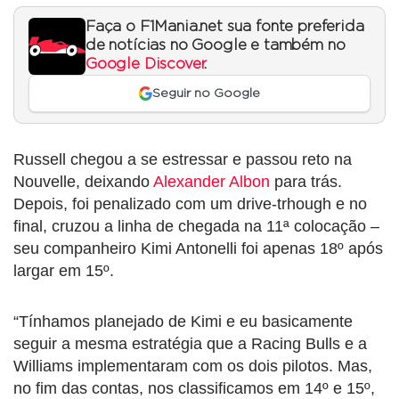
Faça o F1Mania.net sua fonte preferida
de notícias no Google e também no
Google Discover
.
Seguir no Google
Russell chegou a se estressar e passou reto na
Nouvelle, deixando
Alexander Albon
para trás.
Depois, foi penalizado com um drive-trhough e no
final, cruzou a linha de chegada na 11ª colocação –
seu companheiro Kimi Antonelli foi apenas 18º após
largar em 15º.
“Tínhamos planejado de Kimi e eu basicamente
seguir a mesma estratégia que a Racing Bulls e a
Williams implementaram com os dois pilotos. Mas,
no fim das contas, nos classificamos em 14º e 15º,