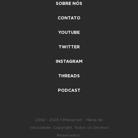
SOBRE NÓS
CONTATO
YOUTUBE
TWITTER
INSTAGRAM
THREADS
PODCAST
2002 - 2026 F1Mania.net - Mania de
Velocidade. Copyright. Todos os Direitos
Reservados.