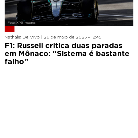
Foto: XPB Images
F1
Nathalia De Vivo |
26 de maio de 2025 - 12:45
F1: Russell critica duas paradas
em Mônaco: “Sistema é bastante
falho”