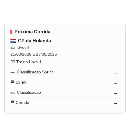
Próxima Corrida
GP da Holanda
Zandvoort
21/08/2026 a 23/08/2026
🏋️‍♂️ Treino Livre 1
...
🏎️ Classificação Sprint
...
🏁 Sprint
...
🏎️ Classificação
...
🏁 Corrida
...