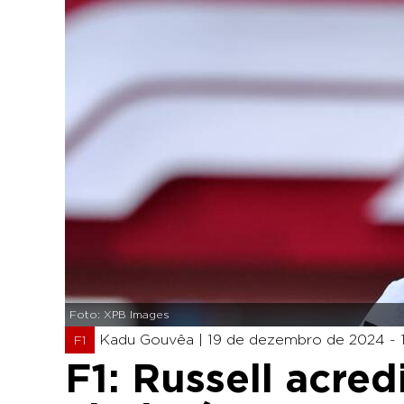
Foto: XPB Images
Kadu Gouvêa |
19 de dezembro de 2024 - 1
F1
F1: Russell acred