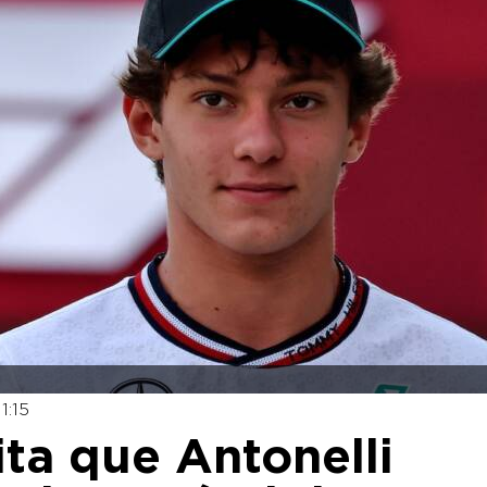
1:15
ita que Antonelli