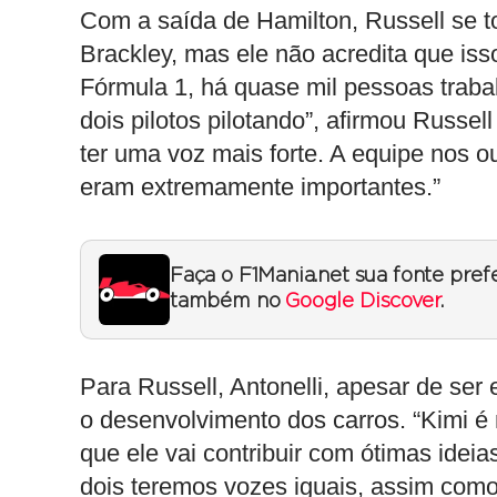
Com a saída de Hamilton, Russell se to
Brackley, mas ele não acredita que is
Fórmula 1, há quase mil pessoas traba
dois pilotos pilotando”, afirmou Russe
ter uma voz mais forte. A equipe nos 
eram extremamente importantes.”
Faça o F1Mania.net sua fonte pref
também no
Google Discover
.
Para Russell, Antonelli, apesar de ser 
o desenvolvimento dos carros. “Kimi é 
que ele vai contribuir com ótimas ide
dois teremos vozes iguais, assim como