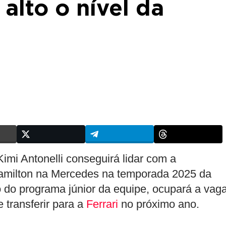
alto o nível da
imi Antonelli conseguirá lidar com a
 Hamilton na Mercedes na temporada 2025 da
o do programa júnior da equipe, ocupará a vag
 transferir para a
Ferrari
no próximo ano.