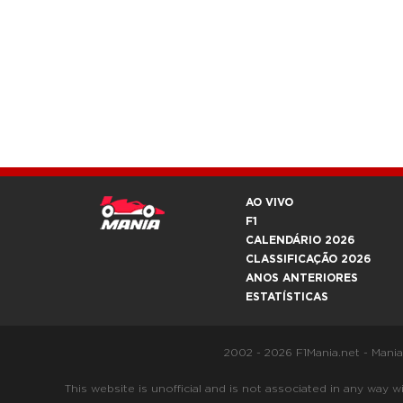
AO VIVO
F1
CALENDÁRIO 2026
CLASSIFICAÇÃO 2026
ANOS ANTERIORES
ESTATÍSTICAS
2002 - 2026 F1Mania.net - Mani
This website is unofficial and is not associated in any