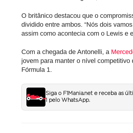
O britânico destacou que o compromis
dividido entre ambos. “Nós dois vamos
assim como acontecia com o Lewis e eu”
Com a chegada de Antonelli, a
Merced
jovem para manter o nível competitivo
Fórmula 1.
Siga o F1Mania.net e receba as úl
1 pelo WhatsApp.