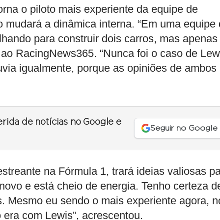
rna o piloto mais experiente da equipe de
so mudará a dinâmica interna. “Em uma equipe
lhando para construir dois carros, mas apenas
ll ao RacingNews365. “Nunca foi o caso de Lew
ouvia igualmente, porque as opiniões de ambos
erida de notícias no Google e
Seguir no Google
estreante na Fórmula 1, trará ideias valiosas p
novo e está cheio de energia. Tenho certeza d
ias. Mesmo eu sendo o mais experiente agora, n
 era com Lewis”, acrescentou.