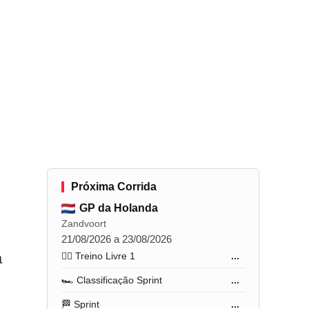
Próxima Corrida
GP da Holanda
Zandvoort
21/08/2026 a 23/08/2026
a
🏋️‍♂️ Treino Livre 1
...
🏎️ Classificação Sprint
...
🏁 Sprint
...