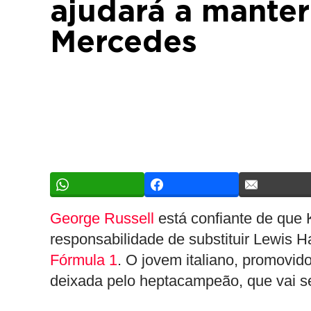
ajudará a manter 
Mercedes
George Russell
está confiante de que K
responsabilidade de substituir Lewis
Fórmula 1
. O jovem italiano, promovid
deixada pelo heptacampeão, que vai se