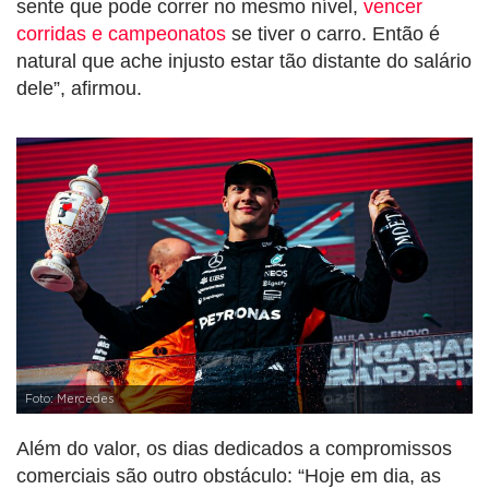
sente que pode correr no mesmo nível,
vencer
corridas e campeonatos
se tiver o carro. Então é
natural que ache injusto estar tão distante do salário
dele”, afirmou.
Foto: Mercedes
Além do valor, os dias dedicados a compromissos
comerciais são outro obstáculo: “Hoje em dia, as