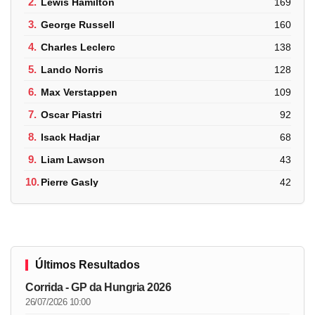
2.
Lewis Hamilton
169
3.
George Russell
160
4.
Charles Leclerc
138
5.
Lando Norris
128
6.
Max Verstappen
109
7.
Oscar Piastri
92
8.
Isack Hadjar
68
9.
Liam Lawson
43
10.
Pierre Gasly
42
Últimos Resultados
Corrida - GP da Hungria 2026
26/07/2026 10:00