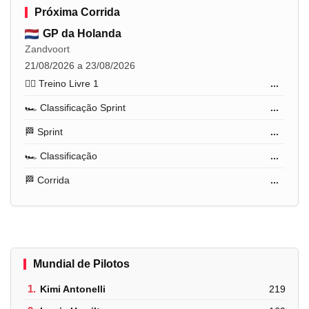
Próxima Corrida
GP da Holanda
Zandvoort
21/08/2026 a 23/08/2026
🏋️‍♂️ Treino Livre 1
...
🏎️ Classificação Sprint
...
🏁 Sprint
...
🏎️ Classificação
...
🏁 Corrida
...
Mundial de Pilotos
1.
Kimi Antonelli
219