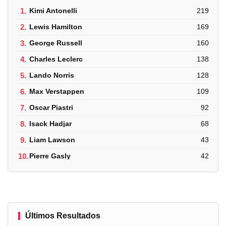
1.
Kimi Antonelli
219
2.
Lewis Hamilton
169
3.
George Russell
160
4.
Charles Leclerc
138
5.
Lando Norris
128
6.
Max Verstappen
109
7.
Oscar Piastri
92
8.
Isack Hadjar
68
9.
Liam Lawson
43
10.
Pierre Gasly
42
Últimos Resultados