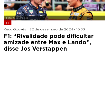
Foto: XPB Images
F1
Kadu Gouvêa |
22 de dezembro de 2024 - 10:33
F1: “Rivalidade pode dificultar
amizade entre Max e Lando”,
disse Jos Verstappen