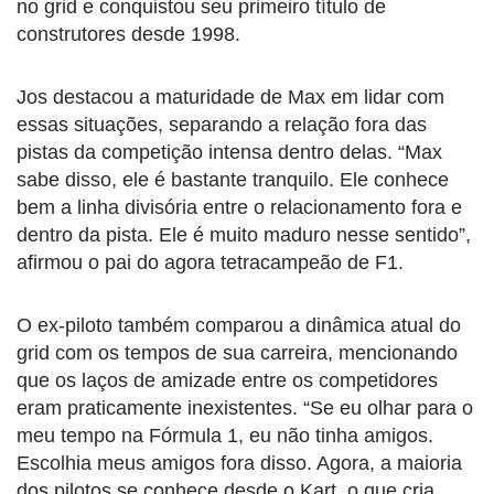
no grid e conquistou seu primeiro título de
construtores desde 1998.
Jos destacou a maturidade de Max em lidar com
essas situações, separando a relação fora das
pistas da competição intensa dentro delas. “Max
sabe disso, ele é bastante tranquilo. Ele conhece
bem a linha divisória entre o relacionamento fora e
dentro da pista. Ele é muito maduro nesse sentido”,
afirmou o pai do agora tetracampeão de F1.
O ex-piloto também comparou a dinâmica atual do
grid com os tempos de sua carreira, mencionando
que os laços de amizade entre os competidores
eram praticamente inexistentes. “Se eu olhar para o
meu tempo na Fórmula 1, eu não tinha amigos.
Escolhia meus amigos fora disso. Agora, a maioria
dos pilotos se conhece desde o Kart, o que cria