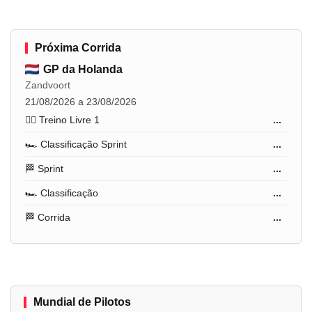
Próxima Corrida
GP da Holanda
Zandvoort
21/08/2026 a 23/08/2026
🏋️‍♂️ Treino Livre 1
...
🏎️ Classificação Sprint
...
🏁 Sprint
...
🏎️ Classificação
...
🏁 Corrida
...
Mundial de Pilotos