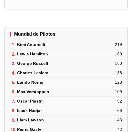
Mundial de Pilotos
1.
Kimi Antonelli
219
2.
Lewis Hamilton
169
3.
George Russell
160
4.
Charles Leclerc
138
5.
Lando Norris
128
6.
Max Verstappen
109
7.
Oscar Piastri
92
8.
Isack Hadjar
68
9.
Liam Lawson
43
10.
Pierre Gasly
42