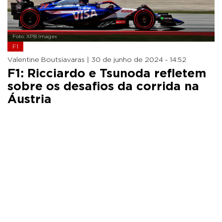
Foto: XPB Images
F1
Valentine Boutsiavaras |
30 de junho de 2024 - 14:52
F1: Ricciardo e Tsunoda refletem
sobre os desafios da corrida na
Áustria