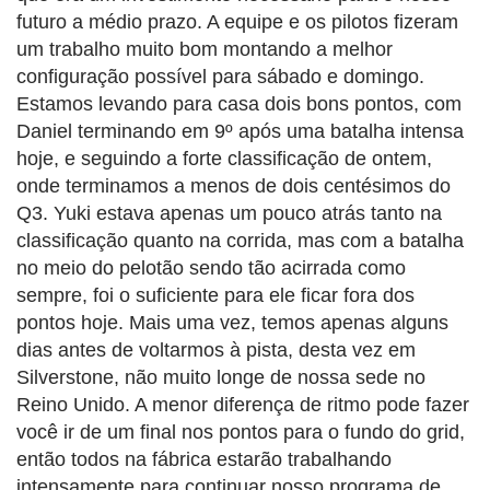
futuro a médio prazo. A equipe e os pilotos fizeram
um trabalho muito bom montando a melhor
configuração possível para sábado e domingo.
Estamos levando para casa dois bons pontos, com
Daniel terminando em 9º após uma batalha intensa
hoje, e seguindo a forte classificação de ontem,
onde terminamos a menos de dois centésimos do
Q3. Yuki estava apenas um pouco atrás tanto na
classificação quanto na corrida, mas com a batalha
no meio do pelotão sendo tão acirrada como
sempre, foi o suficiente para ele ficar fora dos
pontos hoje. Mais uma vez, temos apenas alguns
dias antes de voltarmos à pista, desta vez em
Silverstone, não muito longe de nossa sede no
Reino Unido. A menor diferença de ritmo pode fazer
você ir de um final nos pontos para o fundo do grid,
então todos na fábrica estarão trabalhando
intensamente para continuar nosso programa de