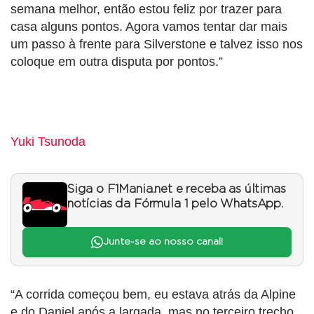
semana melhor, então estou feliz por trazer para
casa alguns pontos. Agora vamos tentar dar mais
um passo à frente para Silverstone e talvez isso nos
coloque em outra disputa por pontos.”
Yuki Tsunoda
Siga o F1Mania.net e receba as últimas
notícias da Fórmula 1 pelo WhatsApp.
Junte-se ao nosso canal!
“A corrida começou bem, eu estava atrás da Alpine
e do Daniel após a largada, mas no terceiro trecho