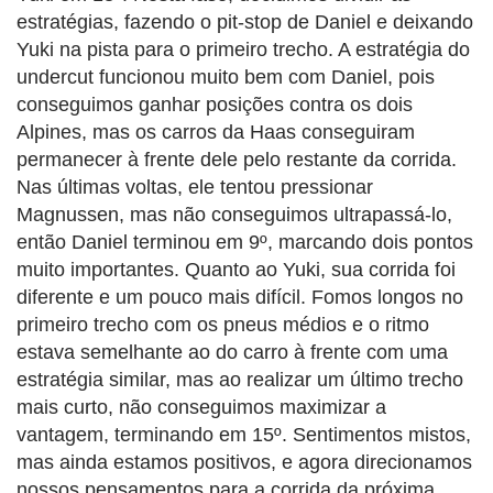
estratégias, fazendo o pit-stop de Daniel e deixando
Yuki na pista para o primeiro trecho. A estratégia do
undercut funcionou muito bem com Daniel, pois
conseguimos ganhar posições contra os dois
Alpines, mas os carros da Haas conseguiram
permanecer à frente dele pelo restante da corrida.
Nas últimas voltas, ele tentou pressionar
Magnussen, mas não conseguimos ultrapassá-lo,
então Daniel terminou em 9º, marcando dois pontos
muito importantes. Quanto ao Yuki, sua corrida foi
diferente e um pouco mais difícil. Fomos longos no
primeiro trecho com os pneus médios e o ritmo
estava semelhante ao do carro à frente com uma
estratégia similar, mas ao realizar um último trecho
mais curto, não conseguimos maximizar a
vantagem, terminando em 15º. Sentimentos mistos,
mas ainda estamos positivos, e agora direcionamos
nossos pensamentos para a corrida da próxima