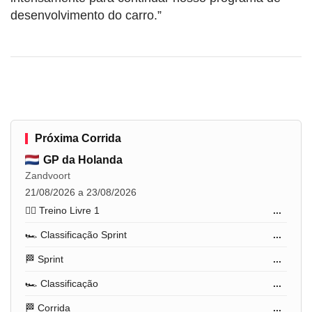
desenvolvimento do carro.”
Próxima Corrida
GP da Holanda
Zandvoort
21/08/2026 a 23/08/2026
🏋️‍♂️ Treino Livre 1
...
🏎️ Classificação Sprint
...
🏁 Sprint
...
🏎️ Classificação
...
🏁 Corrida
...