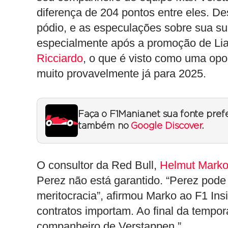
diferença de 204 pontos entre eles. D
pódio, e as especulações sobre sua su
especialmente após a promoção de Li
Ricciardo
, o que é visto como uma opor
muito provavelmente já para 2025.
Faça o F1Mania.net sua fonte pref
também no
Google Discover
.
O consultor da Red Bull,
Helmut Mark
Perez não está garantido. “Perez pode
meritocracia”, afirmou Marko ao F1 In
contratos importam. Ao final da tempor
companheiro de Verstappen.”