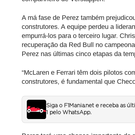
A má fase de Perez também prejudico
construtores. A equipe perdeu a lider
empurrá-los para o terceiro lugar. Chri
recuperação da Red Bull no campeonat
Perez nas últimas cinco etapas da tem
“McLaren e Ferrari têm dois pilotos co
construtores, é fundamental que Checo
Siga o F1Mania.net e receba as úl
1 pelo WhatsApp.