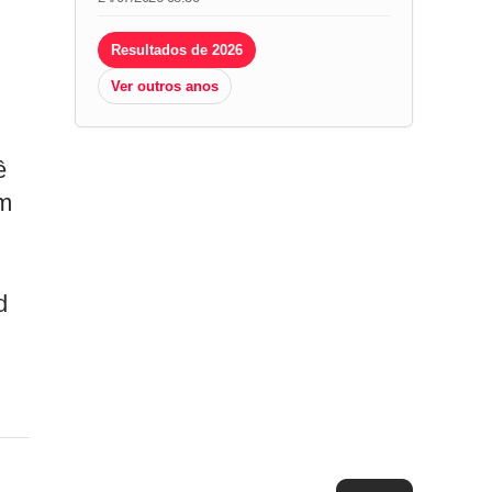
Resultados de 2026
Ver outros anos
ê
om
d