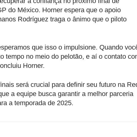
ecuperar a confiança no próximo final de
P do México. Horner espera que o apoio
anos Rodríguez traga o ânimo que o piloto
 esperamos que isso o impulsione. Quando voc
ito tempo no meio do pelotão, e aí o contato c
concluiu Horner.
ais será crucial para definir seu futuro na Re
que a equipe busca garantir a melhor parceria
ara a temporada de 2025.