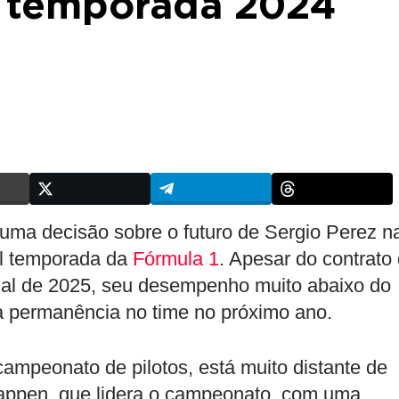
da temporada 2024
uma decisão sobre o futuro de Sergio Perez n
al temporada da
Fórmula 1
. Apesar do contrato
final de 2025, seu desempenho muito abaixo do
 permanência no time no próximo ano.
ampeonato de pilotos, está muito distante de
appen, que lidera o campeonato, com uma