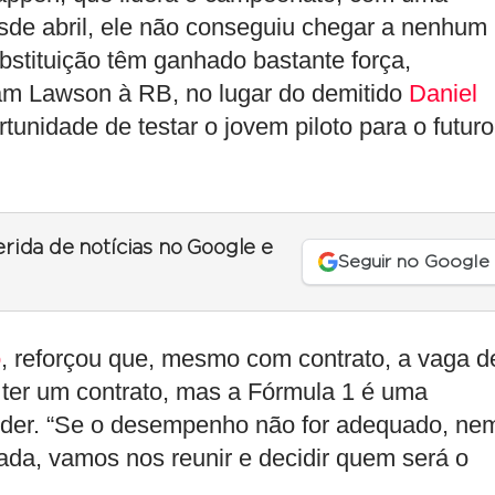
esde abril, ele não conseguiu chegar a nenhum
bstituição têm ganhado bastante força,
am Lawson à RB, no lugar do demitido
Daniel
tunidade de testar o jovem piloto para o futuro
erida de notícias no Google e
Seguir no Google
o
, reforçou que, mesmo com contrato, a vaga d
 ter um contrato, mas a Fórmula 1 é uma
sider. “Se o desempenho não for adequado, ne
ada, vamos nos reunir e decidir quem será o