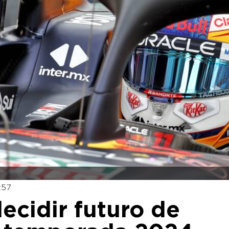
:57
decidir futuro de