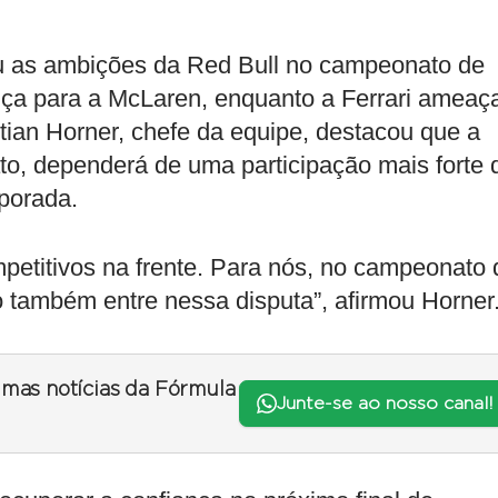
u as ambições da Red Bull no campeonato de
ança para a McLaren, enquanto a Ferrari ameaç
stian Horner, chefe da equipe, destacou que a
o, dependerá de uma participação mais forte 
porada.
mpetitivos na frente. Para nós, no campeonato 
 também entre nessa disputa”, afirmou Horner
timas notícias da Fórmula
Junte-se ao nosso canal!