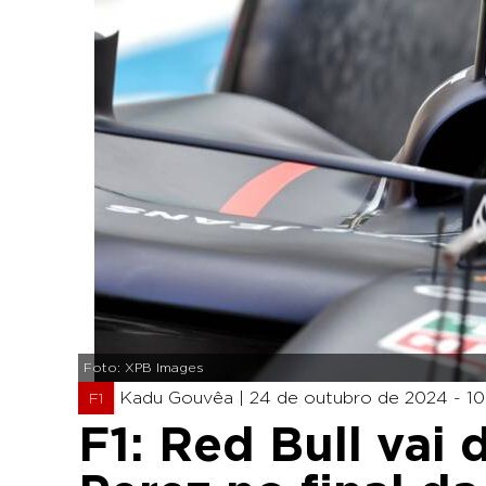
Foto: XPB Images
Kadu Gouvêa |
24 de outubro de 2024 - 10
F1
F1: Red Bull vai 