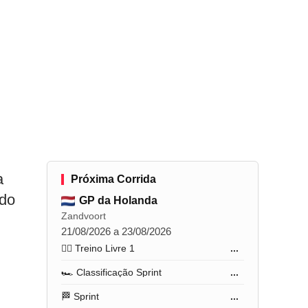
a
Próxima Corrida
 do
GP da Holanda
Zandvoort
21/08/2026 a 23/08/2026
🏋️‍♂️ Treino Livre 1
...
🏎️ Classificação Sprint
...
🏁 Sprint
...