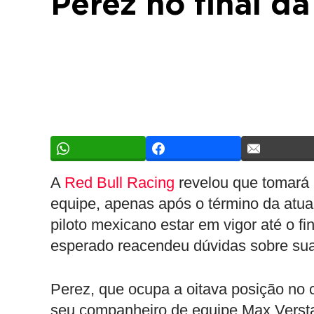
Perez no final 
A
Red Bull Racing
revelou que tomará 
equipe, apenas após o término da atu
piloto mexicano estar em vigor até o 
esperado reacendeu dúvidas sobre sua
Perez, que ocupa a oitava posição no c
seu companheiro de equipe Max Verst