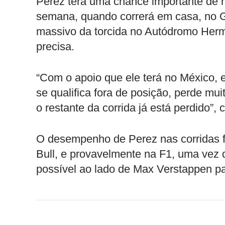
Perez terá uma chance importante de r
semana, quando correrá em casa, no G
massivo da torcida no Autódromo Herm
precisa.
“Com o apoio que ele terá no México,
se qualifica fora de posição, perde mu
o restante da corrida já está perdido”, 
O desempenho de Perez nas corridas fin
Bull, e provavelmente na F1, uma vez 
possível ao lado de Max Verstappen p