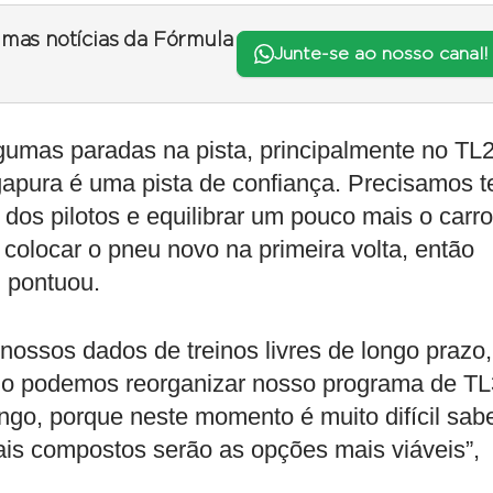
timas notícias da Fórmula
Junte-se ao nosso canal!
gumas paradas na pista, principalmente no TL2
apura é uma pista de confiança. Precisamos t
dos pilotos e equilibrar um pouco mais o carro
 colocar o pneu novo na primeira volta, então
, pontuou.
nossos dados de treinos livres de longo prazo,
o podemos reorganizar nosso programa de TL
ngo, porque neste momento é muito difícil sab
is compostos serão as opções mais viáveis”,