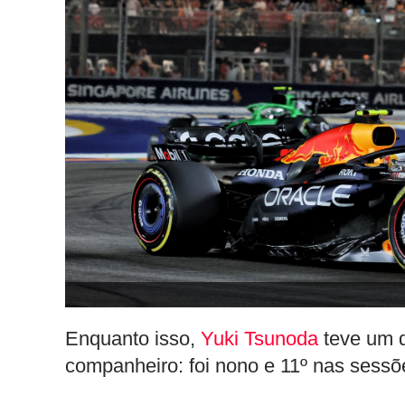
Enquanto isso,
Yuki Tsunoda
teve um d
companheiro: foi nono e 11º nas sessõ