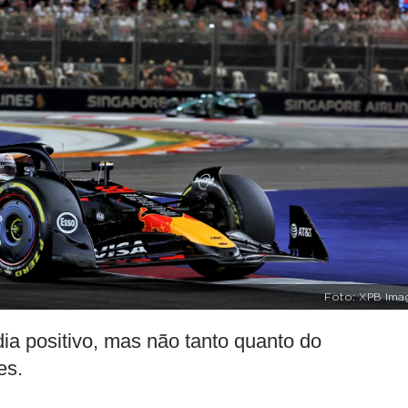
Foto: XPB Ima
ia positivo, mas não tanto quanto do
es.