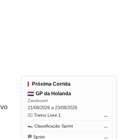
Próxima Corrida
GP da Holanda
Zandvoort
ivo
21/08/2026 a 23/08/2026
🏋️‍♂️ Treino Livre 1
...
🏎️ Classificação Sprint
...
🏁 Sprint
...