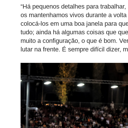
“Há pequenos detalhes para trabalhar, 
os mantenhamos vivos durante a volta
colocá-los em uma boa janela para qu
tudo; ainda há algumas coisas que qu
muito a configuração, o que é bom. V
lutar na frente. É sempre difícil dizer,