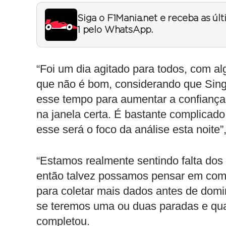
Siga o F1Mania.net e receba as úl
1 pelo WhatsApp.
“Foi um dia agitado para todos, com al
que não é bom, considerando que Sing
esse tempo para aumentar a confiança 
na janela certa. É bastante complicado
esse será o foco da análise esta noite”
“Estamos realmente sentindo falta dos 
então talvez possamos pensar em com
para coletar mais dados antes de domi
se teremos uma ou duas paradas e qua
completou.