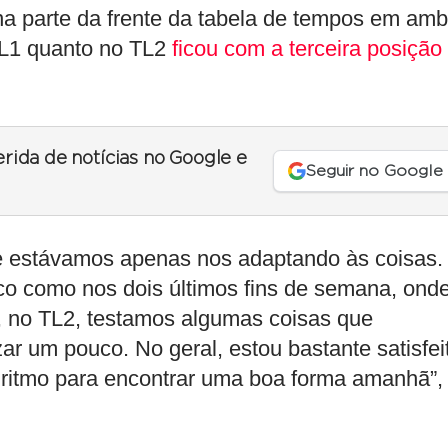
a parte da frente da tabela de tempos em am
TL1 quanto no TL2
ficou com a terceira posição
erida de notícias no Google e
Seguir no Google
 estávamos apenas nos adaptando às coisas.
uco como nos dois últimos fins de semana, ond
 no TL2, testamos algumas coisas que
ar um pouco. No geral, estou bastante satisfei
ritmo para encontrar uma boa forma amanhã”,