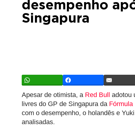
desempenho apó
Singapura
Apesar de otimista, a
Red Bull
adotou u
livres do GP de Singapura da
Fórmula
com o desempenho, o holandês e Yuki
analisadas.