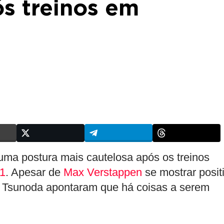
s treinos em
ma postura mais cautelosa após os treinos
 1
. Apesar de
Max Verstappen
se mostrar posit
 Tsunoda apontaram que há coisas a serem