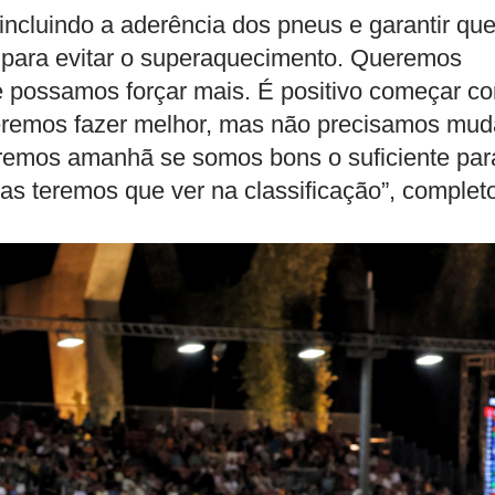
incluindo a aderência dos pneus e garantir qu
 para evitar o superaquecimento. Queremos
e possamos forçar mais. É positivo começar c
eremos fazer melhor, mas não precisamos mud
eremos amanhã se somos bons o suficiente par
 mas teremos que ver na classificação”, complet