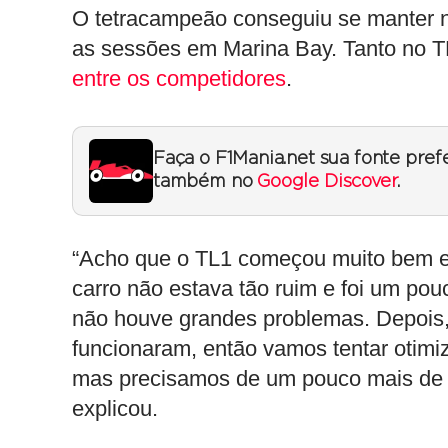
O tetracampeão conseguiu se manter n
as sessões em Marina Bay. Tanto no 
entre os competidores
.
Faça o F1Mania.net sua fonte pref
também no
Google Discover
.
“Acho que o TL1 começou muito bem e
carro não estava tão ruim e foi um po
não houve grandes problemas. Depois,
funcionaram, então vamos tentar otimiz
mas precisamos de um pouco mais de 
explicou.