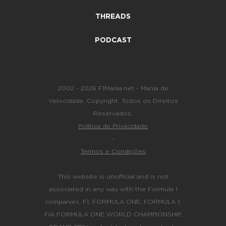
THREADS
PODCAST
2002 - 2026 F1Mania.net - Mania de
Velocidade. Copyright. Todos os Direitos
Reservados.
Política de Privacidade
-
Termos e Condições
This website is unofficial and is not
associated in any way with the Formula 1
companies. F1, FORMULA ONE, FORMULA 1,
FIA FORMULA ONE WORLD CHAMPIONSHIP,