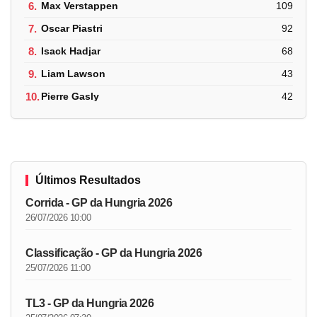
6.
Max Verstappen
109
7.
Oscar Piastri
92
8.
Isack Hadjar
68
9.
Liam Lawson
43
10.
Pierre Gasly
42
Últimos Resultados
Corrida - GP da Hungria 2026
26/07/2026 10:00
Classificação - GP da Hungria 2026
25/07/2026 11:00
TL3 - GP da Hungria 2026