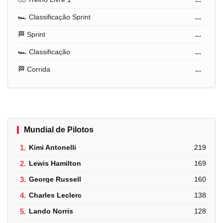
🏎️ Classificação Sprint
...
🏁 Sprint
...
🏎️ Classificação
...
🏁 Corrida
...
Mundial de Pilotos
1.
Kimi Antonelli
219
2.
Lewis Hamilton
169
3.
George Russell
160
4.
Charles Leclerc
138
5.
Lando Norris
128