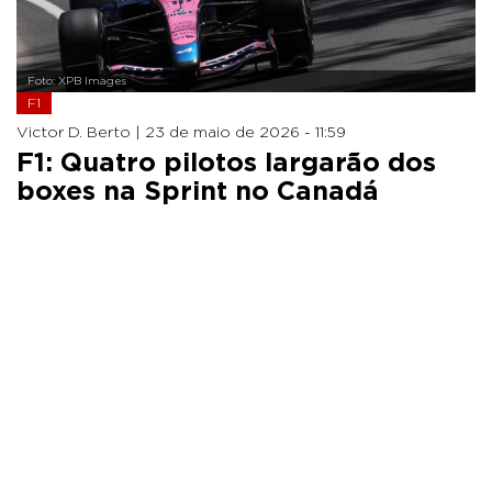
Foto: XPB Images
F1
Victor D. Berto |
23 de maio de 2026 - 11:59
F1: Quatro pilotos largarão dos
boxes na Sprint no Canadá