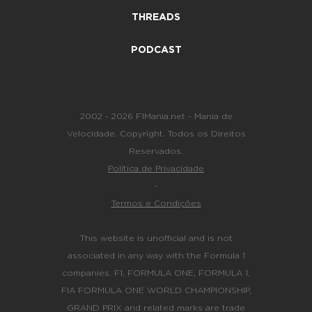
THREADS
PODCAST
2002 - 2026 F1Mania.net - Mania de
Velocidade. Copyright. Todos os Direitos
Reservados.
Política de Privacidade
-
Termos e Condições
This website is unofficial and is not
associated in any way with the Formula 1
companies. F1, FORMULA ONE, FORMULA 1,
FIA FORMULA ONE WORLD CHAMPIONSHIP,
GRAND PRIX and related marks are trade