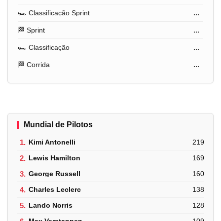
🏎️ Classificação Sprint
...
🏁 Sprint
...
🏎️ Classificação
...
🏁 Corrida
...
Mundial de Pilotos
1.
Kimi Antonelli
219
2.
Lewis Hamilton
169
3.
George Russell
160
4.
Charles Leclerc
138
5.
Lando Norris
128