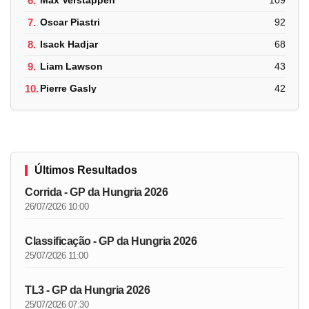
6.
Max Verstappen
109
7.
Oscar Piastri
92
8.
Isack Hadjar
68
9.
Liam Lawson
43
10.
Pierre Gasly
42
Últimos Resultados
Corrida - GP da Hungria 2026
26/07/2026 10:00
Classificação - GP da Hungria 2026
25/07/2026 11:00
TL3 - GP da Hungria 2026
25/07/2026 07:30