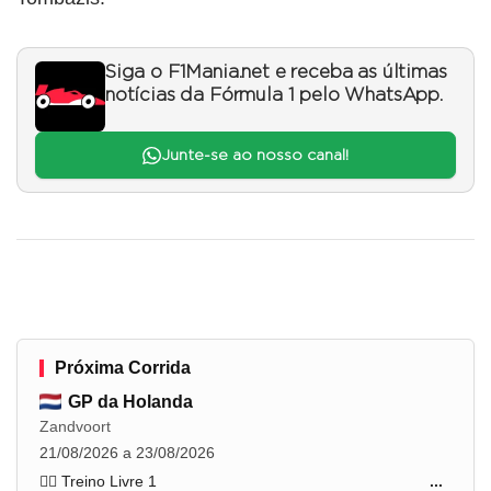
Siga o F1Mania.net e receba as últimas
notícias da Fórmula 1 pelo WhatsApp.
Junte-se ao nosso canal!
Próxima Corrida
GP da Holanda
Zandvoort
21/08/2026 a 23/08/2026
🏋️‍♂️ Treino Livre 1
...