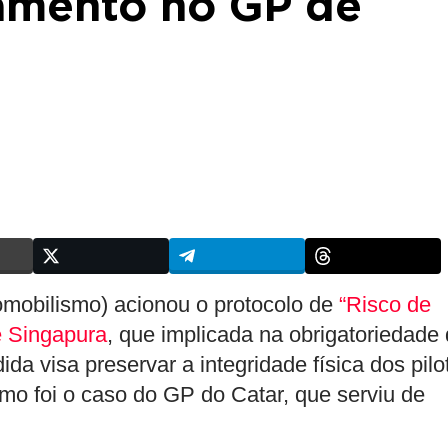
iamento no GP de
omobilismo) acionou o protocolo de
“Risco de
 Singapura
, que implicada na obrigatoriedade
da visa preservar a integridade física dos pilo
mo foi o caso do GP do Catar, que serviu de