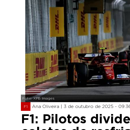
Foto: XPB Images
Ana Oliveira |
3 de outubro de 2025 - 09:3
F1
F1: Pilotos divi