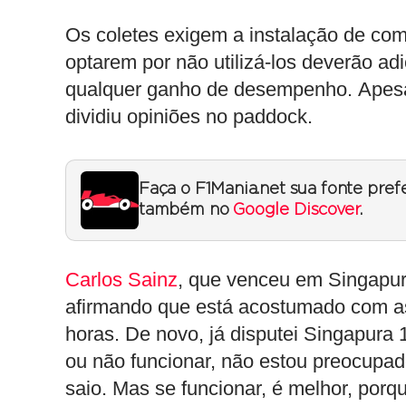
Os coletes exigem a instalação de com
optarem por não utilizá-los deverão ad
qualquer ganho de desempenho. Apesar 
dividiu opiniões no paddock.
Faça o F1Mania.net sua fonte pref
também no
Google Discover
.
Carlos Sainz
, que venceu em Singapur
afirmando que está acostumado com as
horas. De novo, já disputei Singapura 
ou não funcionar, não estou preocupado
saio. Mas se funcionar, é melhor, por