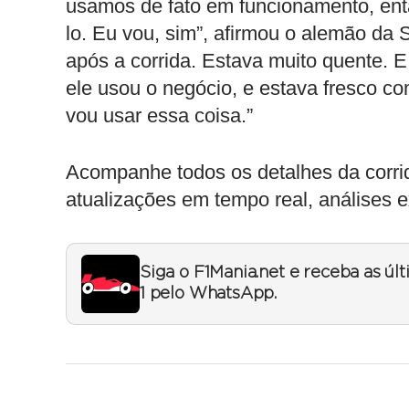
usamos de fato em funcionamento, então
lo. Eu vou, sim”, afirmou o alemão da
após a corrida. Estava muito quente. E
ele usou o negócio, e estava fresco c
vou usar essa coisa.”
Acompanhe todos os detalhes da corr
atualizações em tempo real, análises e
Siga o F1Mania.net e receba as úl
1 pelo WhatsApp.