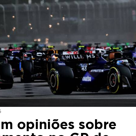
6
dem opiniões sobre