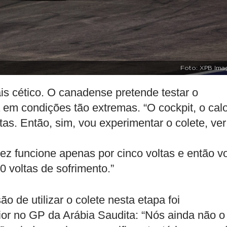
Foto: XPB Ima
ais cético. O canadense pretende testar o
a em condições tão extremas. “O cockpit, o cal
tas. Então, sim, vou experimentar o colete, ver
vez funcione apenas por cinco voltas e então v
0 voltas de sofrimento.”
o de utilizar o colete nesta etapa foi
ior no GP da Arábia Saudita: “Nós ainda não o