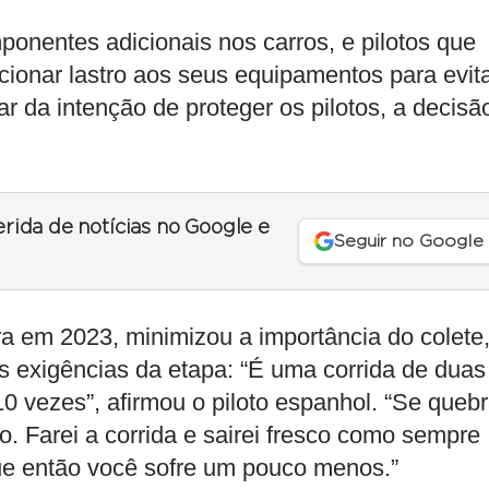
ponentes adicionais nos carros, e pilotos que
icionar lastro aos seus equipamentos para evit
da intenção de proteger os pilotos, a decisã
erida de notícias no Google e
Seguir no Google
a em 2023, minimizou a importância do colete
 exigências da etapa: “É uma corrida de duas
10 vezes”, afirmou o piloto espanhol. “Se quebr
. Farei a corrida e sairei fresco como sempre
que então você sofre um pouco menos.”