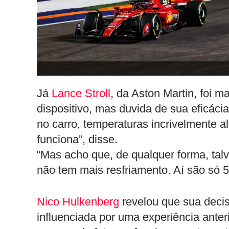
Já
Lance Stroll
, da Aston Martin, foi m
dispositivo, mas duvida de sua eficáci
no carro, temperaturas incrivelmente al
funciona”, disse.
“Mas acho que, de qualquer forma, tal
não tem mais resfriamento. Aí são só 5
Nico Hulkenberg
revelou que sua decisã
influenciada por uma experiência anter