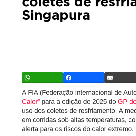
coletes de resfr
Singapura
A FIA (Federação Internacional de Aut
Calor”
para a edição de 2025 do
GP de
uso dos coletes de resfriamento. A medi
em corridas sob altas temperaturas, co
alerta para os riscos do calor extremo.