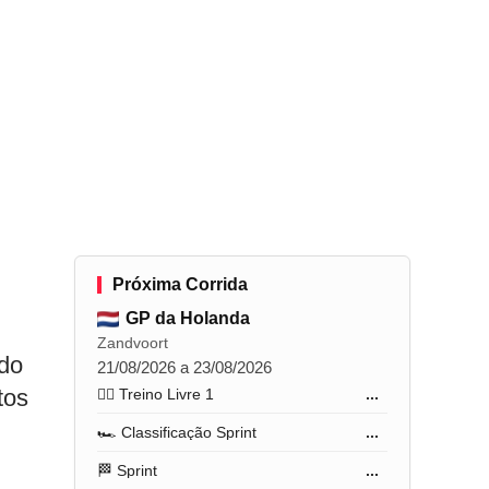
Próxima Corrida
GP da Holanda
Zandvoort
 do
21/08/2026 a 23/08/2026
tos
🏋️‍♂️ Treino Livre 1
...
🏎️ Classificação Sprint
...
🏁 Sprint
...