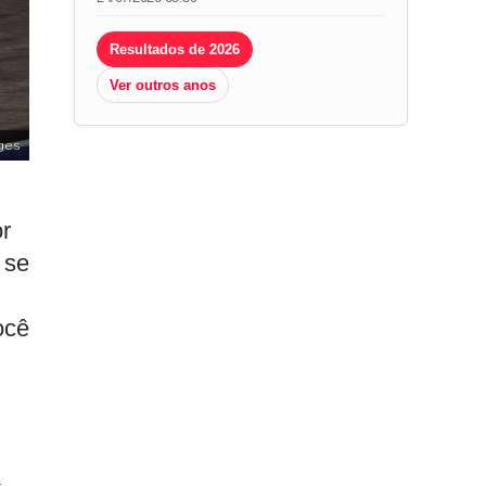
Resultados de 2026
Ver outros anos
ges
or
 se
ocê