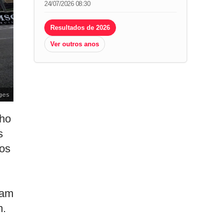
24/07/2026 08:30
Resultados de 2026
Ver outros anos
ges
lho
s
ros
ram
m.