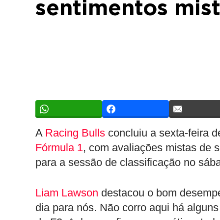
sentimentos mist
A
Racing Bulls
concluiu a sexta-feira d
Fórmula 1
, com avaliações mistas de s
para a sessão de classificação no sáb
Liam Lawson
destacou o bom desempen
dia para nós. Não corro aqui há alguns