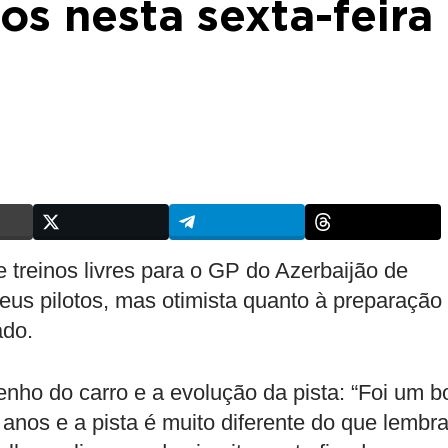
os nesta sexta-feira
e treinos livres para o GP do Azerbaijão de
eus pilotos, mas otimista quanto à preparação
ado.
ho do carro e a evolução da pista: “Foi um 
 anos e a pista é muito diferente do que lembr