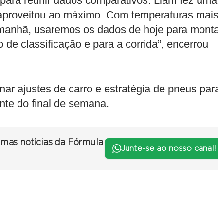
para reunir dados comparativos. Liam fez uma
o aproveitou ao máximo. Com temperaturas mai
amanhã, usaremos os dados de hoje para monta
 de classificação e para a corrida”, encerrou
r ajustes de carro e estratégia de pneus par
nte do final de semana.
timas notícias da Fórmula
Junte-se ao nosso canal!