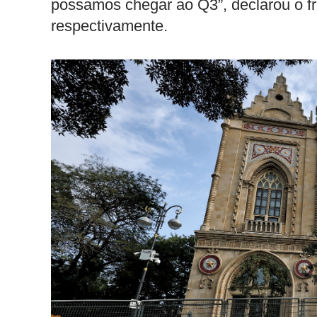
possamos chegar ao Q3”, declarou o f
respectivamente.