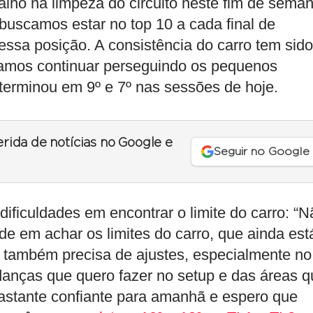
alho na limpeza do circuito neste fim de seman
buscamos estar no top 10 a cada final de
ssa posição. A consistência do carro tem sido
isamos continuar perseguindo os pequenos
 terminou em 9º e 7º nas sessões de hoje.
erida de notícias no Google e
Seguir no Google
 dificuldades em encontrar o limite do carro: “
ade em achar os limites do carro, que ainda est
m também precisa de ajustes, especialmente no
danças que quero fazer no setup e das áreas q
astante confiante para amanhã e espero que