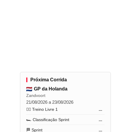
Próxima Corrida
GP da Holanda
Zandvoort
21/08/2026 a 23/08/2026
🏋️‍♂️ Treino Livre 1
...
🏎️ Classificação Sprint
...
🏁 Sprint
...