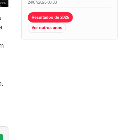
24/07/2026 08:30
ges
a
Resultados de 2026
a
Ver outros anos
om
o.
s