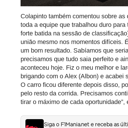
Colapinto também comentou sobre as di
toda a equipe que trabalhou duro para 
forte batida na sessão de classificaçã
união mesmo nos momentos difíceis. 
um bom resultado. Sabíamos que seria d
precisamos que tudo saia perfeito e a
aconteceu hoje. Fiz o meu melhor e lar
brigando com o Alex (Albon) e acabei 
O carro ficou diferente depois disso,
pelo resto da corrida. Precisamos cont
tirar o máximo de cada oportunidade”, e
Siga o F1Mania.net e receba as úl