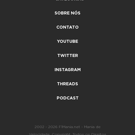
SOBRE NÓS
CONTATO
YOUTUBE
TWITTER
INSTAGRAM
THREADS
PODCAST
2002 - 2026 F1Mania.net - Mania de
Velocidade. Copyright. Todos os Direitos