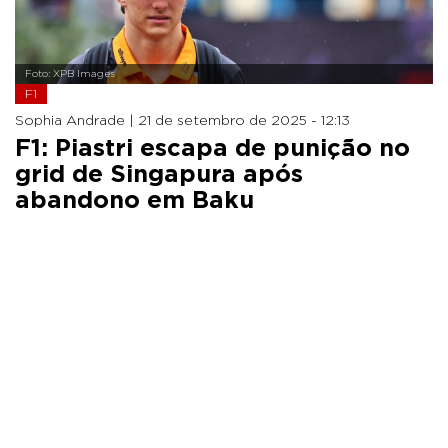
Foto: XPB Images
F1
Sophia Andrade |
21 de setembro de 2025 - 12:13
F1: Piastri escapa de punição no
grid de Singapura após
abandono em Baku