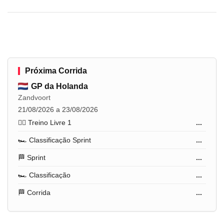
Próxima Corrida
GP da Holanda
Zandvoort
21/08/2026 a 23/08/2026
🏋️‍♂️ Treino Livre 1
...
🏎️ Classificação Sprint
...
🏁 Sprint
...
🏎️ Classificação
...
🏁 Corrida
...