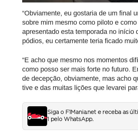
“Obviamente, eu gostaria de um final 
sobre mim mesmo como piloto e como 
apresentado esta temporada no início d
pódios, eu certamente teria ficado muito
“E acho que mesmo nos momentos difí
como posso ser mais forte no futuro. 
de decepção, obviamente, mas acho q
tive e das muitas lições que levarei par
Siga o F1Mania.net e receba as úl
1 pelo WhatsApp.