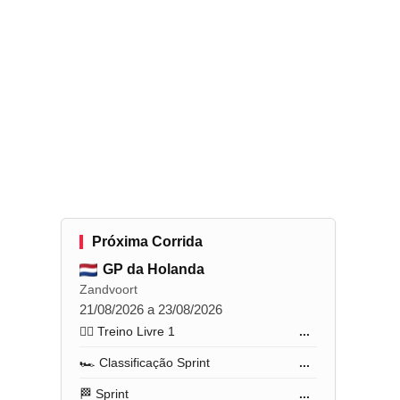
Próxima Corrida
GP da Holanda
Zandvoort
21/08/2026 a 23/08/2026
🏋️‍♂️ Treino Livre 1
...
🏎️ Classificação Sprint
...
🏁 Sprint
...