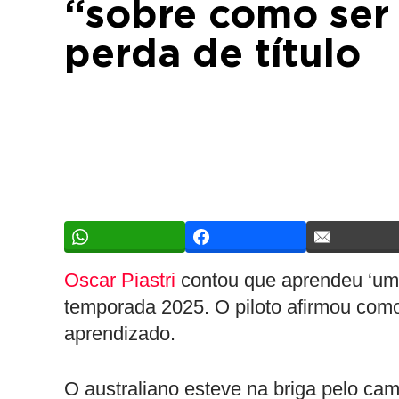
“sobre como ser
perda de título
Oscar Piastri
contou que aprendeu ‘uma
temporada 2025. O piloto afirmou como 
aprendizado.
O australiano esteve na briga pelo cam