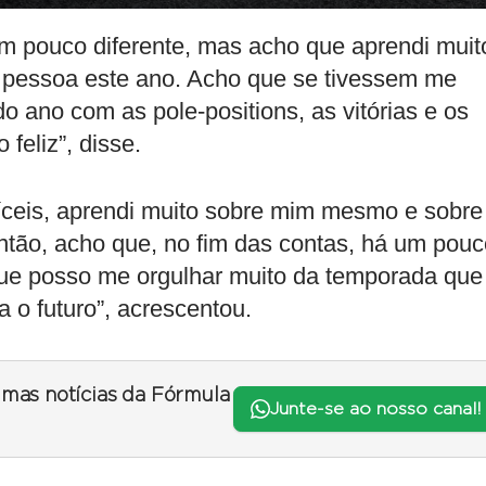
um pouco diferente, mas acho que aprendi muit
pessoa este ano. Acho que se tivessem me
o ano com as pole-positions, as vitórias e os
 feliz”, disse.
ceis, aprendi muito sobre mim mesmo e sobre
Então, acho que, no fim das contas, há um pou
ue posso me orgulhar muito da temporada que
a o futuro”, acrescentou.
timas notícias da Fórmula
Junte-se ao nosso canal!