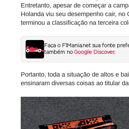
Entretanto, apesar de começar a camp
Holanda viu seu desempenho cair, no G
terminou a classificação na terceira co
Faça o F1Mania.net sua fonte pref
também no
Google Discover
.
Portanto, toda a situação de altos e 
ensinaram diversas coisas ao titular d