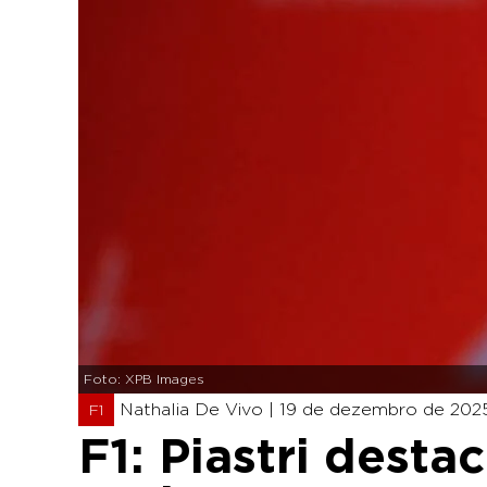
Foto: XPB Images
Nathalia De Vivo |
19 de dezembro de 2025
F1
F1: Piastri dest