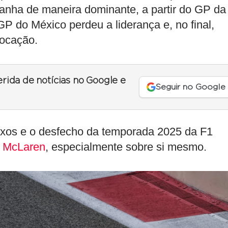
anha de maneira dominante, a partir do GP da
P do México perdeu a liderança e, no final,
locação.
erida de notícias no Google e
Seguir no Google
baixos e o desfecho da temporada 2025 da F1
a
McLaren
, especialmente sobre si mesmo.