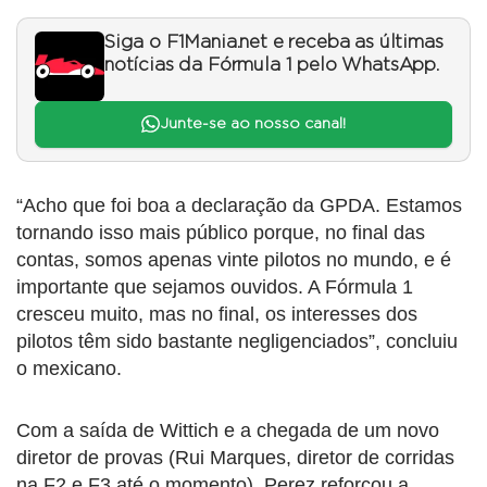
Siga o F1Mania.net e receba as últimas
notícias da Fórmula 1 pelo WhatsApp.
Junte-se ao nosso canal!
“Acho que foi boa a declaração da GPDA. Estamos
tornando isso mais público porque, no final das
contas, somos apenas vinte pilotos no mundo, e é
importante que sejamos ouvidos. A Fórmula 1
cresceu muito, mas no final, os interesses dos
pilotos têm sido bastante negligenciados”, concluiu
o mexicano.
Com a saída de Wittich e a chegada de um novo
diretor de provas (Rui Marques, diretor de corridas
na F2 e F3 até o momento), Perez reforçou a