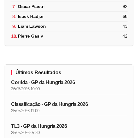
7.
Oscar Piastri
92
8.
Isack Hadjar
68
9.
Liam Lawson
43
10.
Pierre Gasly
42
Últimos Resultados
Corrida - GP da Hungria 2026
26/07/2026 10:00
Classificação - GP da Hungria 2026
25/07/2026 11:00
TL3 - GP da Hungria 2026
25/07/2026 07:30