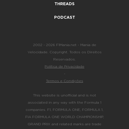
THREADS
PODCAST
2002 - 2026 F1Mania.net - Mania de
Velocidade. Copyright. Todos os Direitos
Reservados.
Política de Privacidade
-
Termos e Condições
This website is unofficial and is not
associated in any way with the Formula 1
companies. F1, FORMULA ONE, FORMULA 1,
FIA FORMULA ONE WORLD CHAMPIONSHIP,
GRAND PRIX and related marks are trade