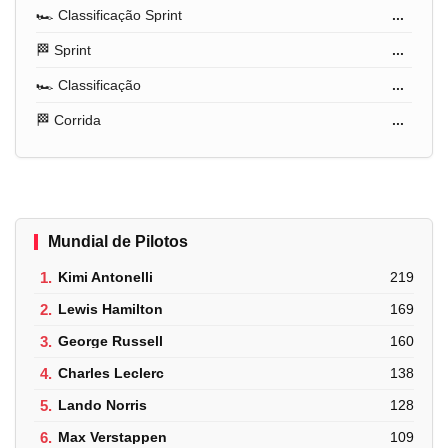
🏎️ Classificação Sprint
...
🏁 Sprint
...
🏎️ Classificação
...
🏁 Corrida
...
Mundial de Pilotos
1.
Kimi Antonelli
219
2.
Lewis Hamilton
169
3.
George Russell
160
4.
Charles Leclerc
138
5.
Lando Norris
128
6.
Max Verstappen
109