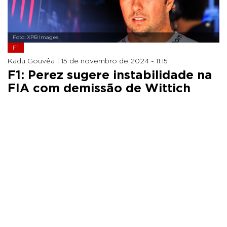
Foto: XPB Images
F1
Kadu Gouvêa |
15 de novembro de 2024 - 11:15
F1: Perez sugere instabilidade na
FIA com demissão de Wittich