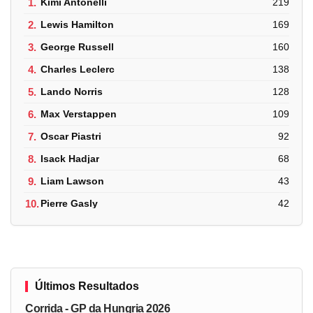
1.
Kimi Antonelli
219
2.
Lewis Hamilton
169
3.
George Russell
160
4.
Charles Leclerc
138
5.
Lando Norris
128
6.
Max Verstappen
109
7.
Oscar Piastri
92
8.
Isack Hadjar
68
9.
Liam Lawson
43
10.
Pierre Gasly
42
Últimos Resultados
Corrida - GP da Hungria 2026