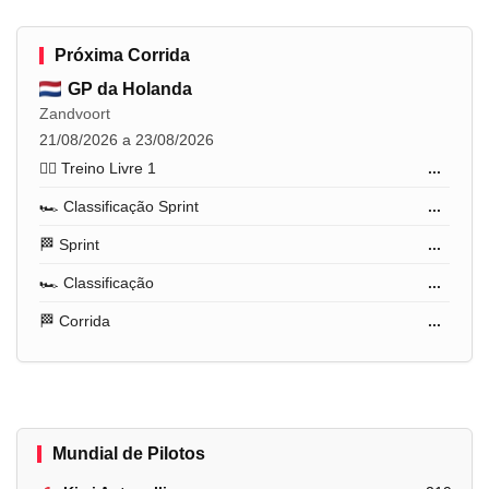
Próxima Corrida
GP da Holanda
Zandvoort
21/08/2026 a 23/08/2026
🏋️‍♂️ Treino Livre 1
...
🏎️ Classificação Sprint
...
🏁 Sprint
...
🏎️ Classificação
...
🏁 Corrida
...
Mundial de Pilotos