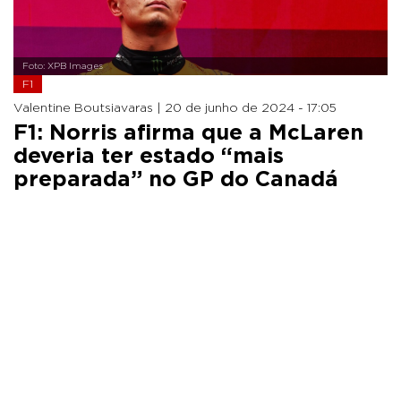
Foto: XPB Images
F1
Valentine Boutsiavaras |
20 de junho de 2024 - 17:05
F1: Norris afirma que a McLaren
deveria ter estado “mais
preparada” no GP do Canadá