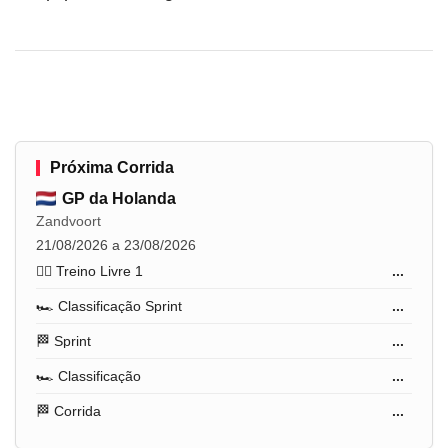
Próxima Corrida
GP da Holanda
Zandvoort
21/08/2026 a 23/08/2026
🏋️‍♂️ Treino Livre 1
...
🏎️ Classificação Sprint
...
🏁 Sprint
...
🏎️ Classificação
...
🏁 Corrida
...