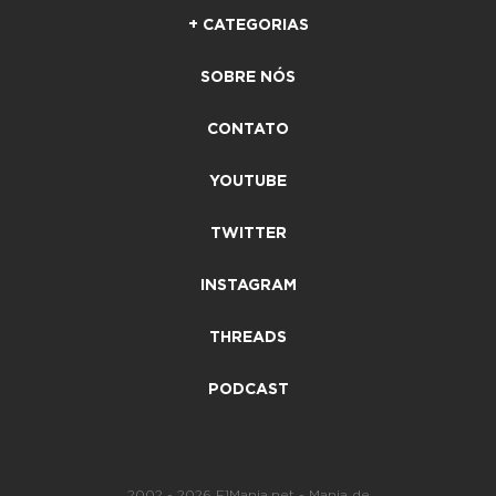
+ CATEGORIAS
SOBRE NÓS
CONTATO
YOUTUBE
TWITTER
INSTAGRAM
THREADS
PODCAST
2002 - 2026 F1Mania.net - Mania de