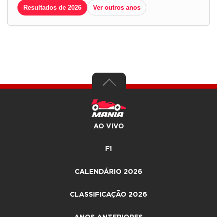
Resultados de 2026
Ver outros anos
AO VIVO
F1
CALENDÁRIO 2026
CLASSIFICAÇÃO 2026