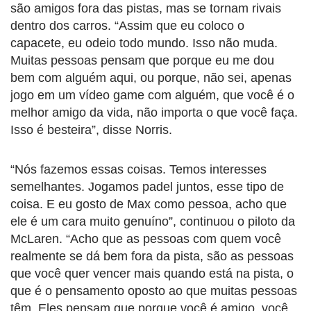
são amigos fora das pistas, mas se tornam rivais
dentro dos carros. “Assim que eu coloco o
capacete, eu odeio todo mundo. Isso não muda.
Muitas pessoas pensam que porque eu me dou
bem com alguém aqui, ou porque, não sei, apenas
jogo em um vídeo game com alguém, que você é o
melhor amigo da vida, não importa o que você faça.
Isso é besteira”, disse Norris.
“Nós fazemos essas coisas. Temos interesses
semelhantes. Jogamos padel juntos, esse tipo de
coisa. E eu gosto de Max como pessoa, acho que
ele é um cara muito genuíno”, continuou o piloto da
McLaren. “Acho que as pessoas com quem você
realmente se dá bem fora da pista, são as pessoas
que você quer vencer mais quando está na pista, o
que é o pensamento oposto ao que muitas pessoas
têm. Eles pensam que porque você é amigo, você