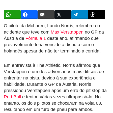
O piloto da McLaren, Lando Norris, relembrou o
acidente que teve com
Max Verstappen
no GP da
Áustria de
Fórmula 1
deste ano, afirmando que
provavelmente teria vencido a disputa com o
holandês apesar de não ter terminado a corrida.
Em entrevista à The Athletic, Norris afirmou que
Verstappen é um dos adversários mais difíceis de
enfrentar na pista, devido à sua experiência e
habilidade. Durante o GP da Áustria, Norris
pressionou Verstappen após um erro do pit stop da
Red Bull
e tentou várias vezes ultrapassá-lo. No
entanto, os dois pilotos se chocaram na volta 63,
resultando em um furo de pneu para ambos.