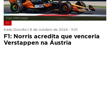
Foto: XPB Images
F1
Kadu Gouvêa |
8 de outubro de 2024 - 11:01
F1: Norris acredita que venceria
Verstappen na Áustria