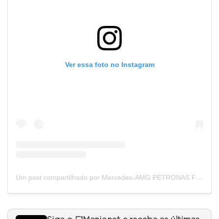
Ver essa foto no Instagram
Um post compartilhado por Mercedes-AMG PETRONAS F1 Team (@mercedesamgf1)