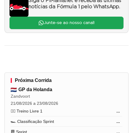
Siga o F1Mania.net e receba as últimas
notícias da Fórmula 1 pelo WhatsApp.
Junte-se ao nosso canal!
Próxima Corrida
GP da Holanda
Zandvoort
21/08/2026 a 23/08/2026
🏋️‍♂️ Treino Livre 1
...
🏎️ Classificação Sprint
...
🏁 Sprint
...