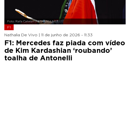
Foto: Rafa Catelan / F1MANIA.NET
F1
Nathalia De Vivo |
11 de junho de 2026 - 11:33
F1: Mercedes faz piada com vídeo
de Kim Kardashian ‘roubando’
toalha de Antonelli