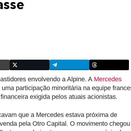
asse
bastidores envolvendo a Alpine. A
Mercedes
uma participação minoritária na equipe france
inanceira exigida pelos atuais acionistas.
icavam que a Mercedes estava próxima de
 venda pela Otro Capital. O movimento chegou