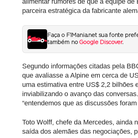
alimentar rumores de que a equipe de
parceira estratégica da fabricante alem
Faça o F1Mania.net sua fonte pref
também no
Google Discover
.
Segundo informações citadas pela BBC
que avaliasse a Alpine em cerca de US
uma estimativa entre US$ 2,2 bilhões 
inviabilizando o avanço das conversas
“entendemos que as discussões foram 
Toto Wolff, chefe da Mercedes, ainda
saída dos alemães das negociações, p