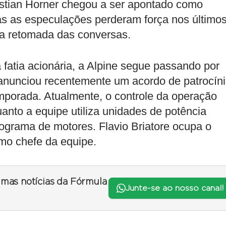
ristian Horner chegou a ser apontado como
as as especulações perderam força nos último
a retomada das conversas.
a fatia acionária, a Alpine segue passando por
 anunciou recentemente um acordo de patrocín
mporada. Atualmente, o controle da operação
uanto a equipe utiliza unidades de potência
ograma de motores. Flavio Briatore ocupa o
omo chefe da equipe.
timas notícias da Fórmula
Junte-se ao nosso canal!