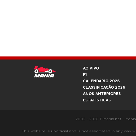
AO VIVO
F1
CALENDÁRIO 2026
CLASSIFICAÇÃO 2026
ANOS ANTERIORES
ESTATÍSTICAS
2002 - 2026 F1Mania.net - Mani
This website is unofficial and is not associated in any