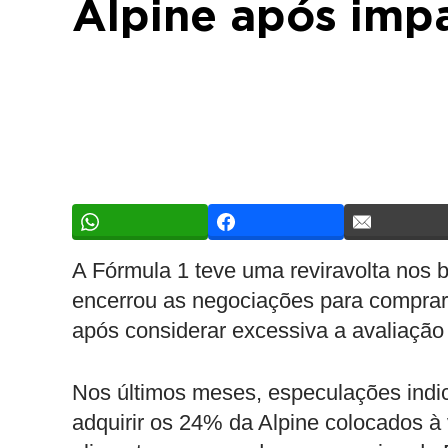
Alpine após imp
A Fórmula 1 teve uma reviravolta nos 
encerrou as negociações para comprar 
após considerar excessiva a avaliação f
Nos últimos meses, especulações ind
adquirir os 24% da Alpine colocados à