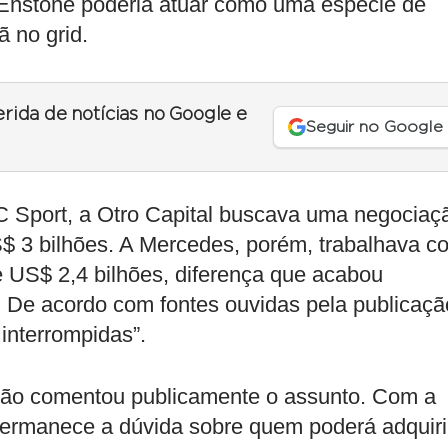
 Enstone poderia atuar como uma espécie de
ã no grid.
erida de notícias no Google e
Seguir no Google
 Sport, a Otro Capital buscava uma negociaç
$ 3 bilhões. A Mercedes, porém, trabalhava c
e US$ 2,4 bilhões, diferença que acabou
. De acordo com fontes ouvidas pela publicaçã
interrompidas”.
 não comentou publicamente o assunto. Com a
ermanece a dúvida sobre quem poderá adquiri