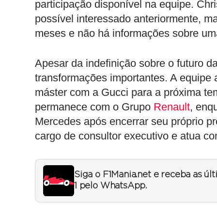
participação disponível na equipe. Ch
possível interessado anteriormente, m
meses e não há informações sobre um
Apesar da indefinição sobre o futuro d
transformações importantes. A equipe
máster com a Gucci para a próxima te
permanece com o Grupo
Renault
, enq
Mercedes após encerrar seu próprio pr
cargo de consultor executivo e atua c
Siga o F1Mania.net e receba as úl
1 pelo WhatsApp.