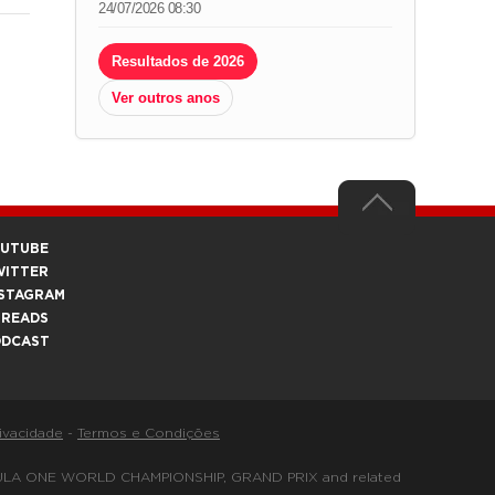
24/07/2026 08:30
Resultados de 2026
Ver outros anos
OUTUBE
WITTER
STAGRAM
HREADS
ODCAST
rivacidade
-
Termos e Condições
FORMULA ONE WORLD CHAMPIONSHIP, GRAND PRIX and related