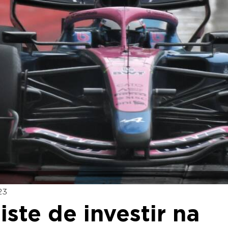
23
ste de investir na