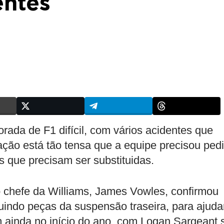
entes
rada de F1 difícil, com vários acidentes que
ação está tão tensa que a equipe precisou pedi
 que precisam ser substituidas.
 chefe da Williams, James Vowles, confirmou
indo peças da suspensão traseira, para ajuda
ainda no início do ano, com Logan Sargeant 