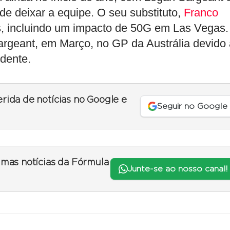
de deixar a equipe. O seu substituto,
Franco
s, incluindo um impacto de 50G em Las Vegas.
Sargeant, em Março, no GP da Austrália devido
idente.
erida de notícias no Google e
Seguir no Google
timas notícias da Fórmula
Junte-se ao nosso canal!