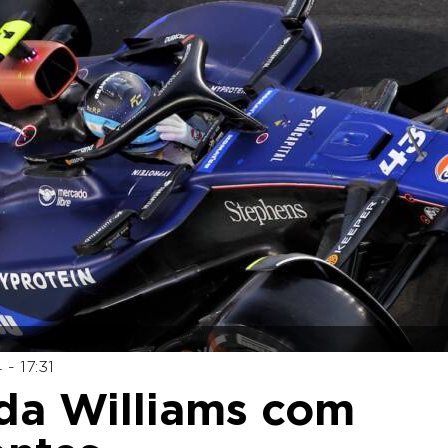
- 17:31
uda Williams com