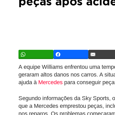
peças após acid
A equipe Williams enfrentou uma tempo
geraram altos danos nos carros. A situ
ajuda à
Mercedes
para conseguir peças
Segundo informações da Sky Sports, o
que a Mercedes emprestou peças, inclu
nos reparos. Os problemas começaram 