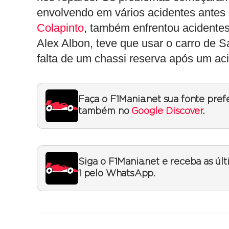
envolvendo em vários acidentes antes 
Colapinto
, também enfrentou acidente
Alex Albon, teve que usar o carro de 
falta de um chassi reserva após um ac
Faça o F1Mania.net sua fonte pref
também no
Google Discover
.
Siga o F1Mania.net e receba as úl
1 pelo WhatsApp.