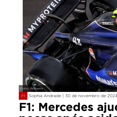
Foto: Williams
Sophia Andrade |
30 de novembro de 2024 
F1
F1: Mercedes aj