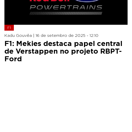
F1
Kadu Gouvêa |
16 de setembro de 2025 - 12:10
F1: Mekies destaca papel central
de Verstappen no projeto RBPT-
Ford