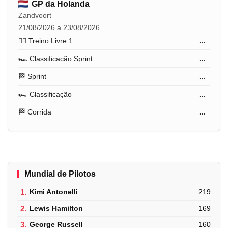
GP da Holanda
Zandvoort
21/08/2026 a 23/08/2026
🏋️‍♂️ Treino Livre 1
...
🏎️ Classificação Sprint
...
🏁 Sprint
...
🏎️ Classificação
...
🏁 Corrida
...
Mundial de Pilotos
1.
Kimi Antonelli
219
2.
Lewis Hamilton
169
3.
George Russell
160