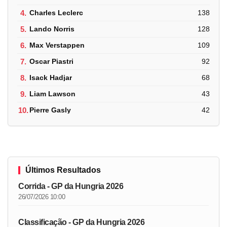
4.
Charles Leclerc
138
5.
Lando Norris
128
6.
Max Verstappen
109
7.
Oscar Piastri
92
8.
Isack Hadjar
68
9.
Liam Lawson
43
10.
Pierre Gasly
42
Últimos Resultados
Corrida - GP da Hungria 2026
26/07/2026 10:00
Classificação - GP da Hungria 2026