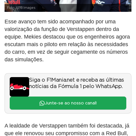
Foto: XPB Images
Esse avanço tem sido acompanhado por uma
valorização da função de Verstappen dentro da
equipe. Mekies destacou que os engenheiros agora
escutam mais o piloto em relação às necessidades
do carro, em vez de seguir cegamente os números
das simulações.
Siga o F1Mania.net e receba as últimas
notícias da Fórmula 1 pelo WhatsApp.
Junte-se ao nosso canal!
A lealdade de Verstappen também foi destacada, já
que ele renovou seu compromisso com a Red Bull,