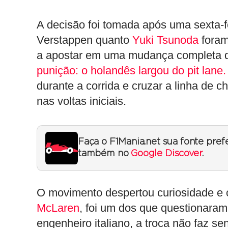
A decisão foi tomada após uma sexta-f
Verstappen quanto
Yuki Tsunoda
foram
a apostar em uma mudança completa d
punição: o holandês largou do pit lane.
durante a corrida e cruzar a linha de
nas voltas iniciais.
Faça o F1Mania.net sua fonte pref
também no
Google Discover
.
O movimento despertou curiosidade e cr
McLaren
, foi um dos que questionaram 
engenheiro italiano, a troca não faz s