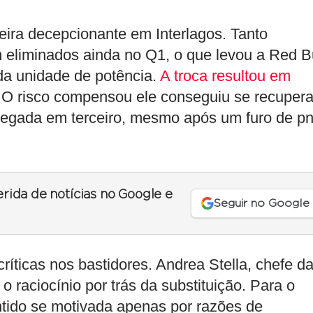
eira decepcionante em Interlagos. Tanto
 eliminados ainda no Q1, o que levou a Red Bu
a unidade de potência.
A troca resultou em
O risco compensou ele conseguiu se recupera
 chegada em terceiro, mesmo após um furo de p
erida de notícias no Google e
Seguir no Google
íticas nos bastidores. Andrea Stella, chefe d
o raciocínio por trás da substituição. Para o
entido se motivada apenas por razões de