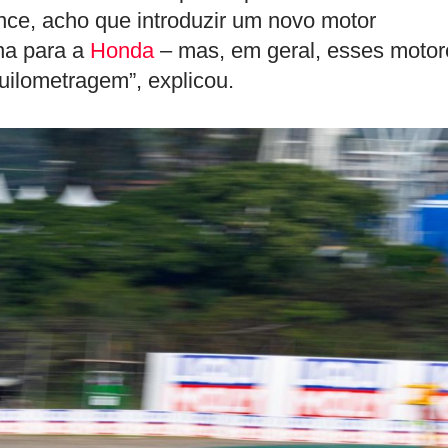
e, acho que introduzir um novo motor
na para a
Honda
– mas, em geral, esses motor
ilometragem”, explicou.