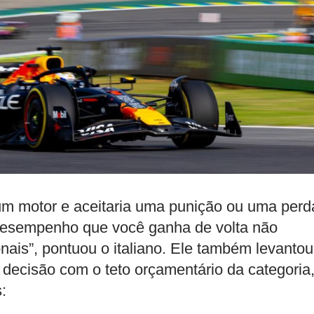
a um motor e aceitaria uma punição ou uma perd
desempenho que você ganha de volta não
ais”, pontuou o italiano. Ele também levantou
 decisão com o teto orçamentário da categoria
: