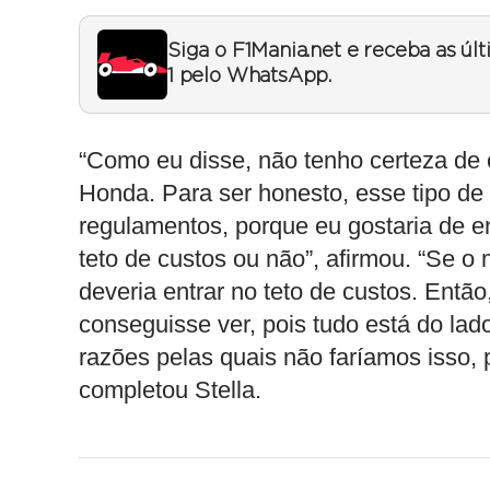
Siga o F1Mania.net e receba as úl
1 pelo WhatsApp.
“Como eu disse, não tenho certeza de
Honda. Para ser honesto, esse tipo de
regulamentos, porque eu gostaria de e
teto de custos ou não”, afirmou. “Se o
deveria entrar no teto de custos. Entã
conseguisse ver, pois tudo está do l
razões pelas quais não faríamos isso, 
completou Stella.