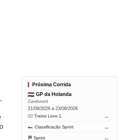
Próxima Corrida
GP da Holanda
,
Zandvoort
21/08/2026 a 23/08/2026
e
🏋️‍♂️ Treino Livre 1
...
o
🏎️ Classificação Sprint
...
🏁 Sprint
...