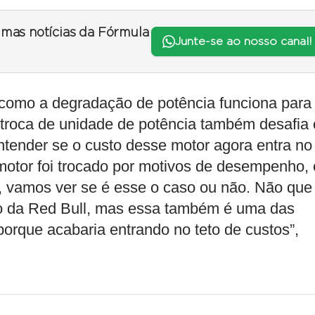
timas notícias da Fórmula
Junte-se ao nosso canal!
 como a degradação de potência funciona para
 troca de unidade de potência também desafia 
ntender se o custo desse motor agora entra no
 motor foi trocado por motivos de desempenho, 
o, vamos ver se é esse o caso ou não. Não que
ado da Red Bull, mas essa também é uma das
porque acabaria entrando no teto de custos”,