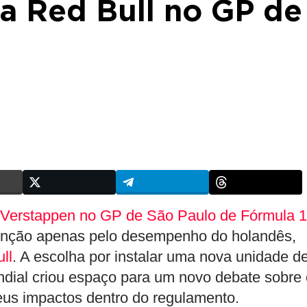
a Red Bull no GP de
Verstappen no GP de São Paulo de Fórmula 1
tenção apenas pelo desempenho do holandês,
ll
. A escolha por instalar uma nova unidade d
ndial criou espaço para um novo debate sobre 
seus impactos dentro do regulamento.