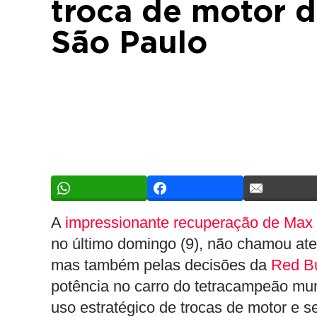
troca de motor d
São Paulo
A
impressionante recuperação de Max 
no último domingo (9), não chamou a
mas também pelas decisões da
Red Bu
potência no carro do tetracampeão mu
uso estratégico de trocas de motor e 