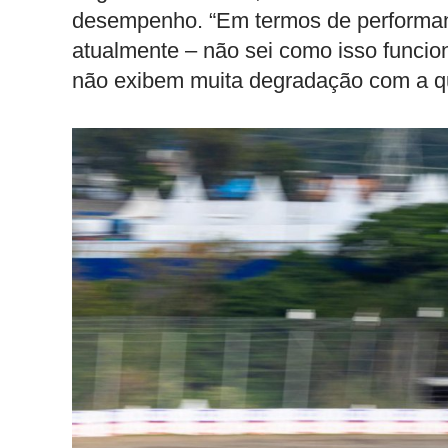
desempenho. “Em termos de performanc
atualmente – não sei como isso funcio
não exibem muita degradação com a qu