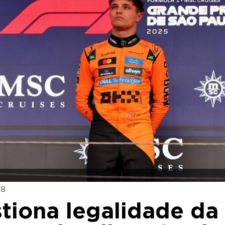
18
tiona legalidade da