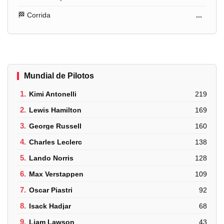
🏁 Corrida
...
Mundial de Pilotos
1.
Kimi Antonelli
219
2.
Lewis Hamilton
169
3.
George Russell
160
4.
Charles Leclerc
138
5.
Lando Norris
128
6.
Max Verstappen
109
7.
Oscar Piastri
92
8.
Isack Hadjar
68
9.
Liam Lawson
43