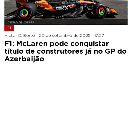
Foto: XPB Images
F1
Victor D. Berto |
20 de setembro de 2025 - 17:27
F1: McLaren pode conquistar
título de construtores já no GP do
Azerbaijão