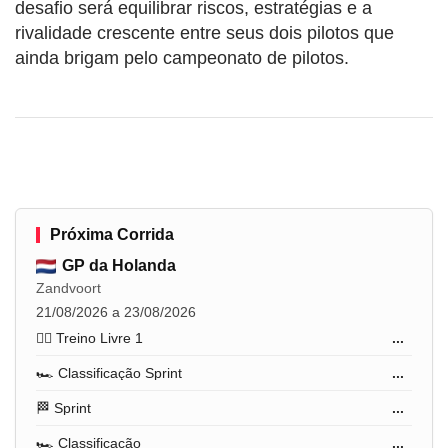
desafio será equilibrar riscos, estratégias e a
rivalidade crescente entre seus dois pilotos que
ainda brigam pelo campeonato de pilotos.
Próxima Corrida
GP da Holanda
Zandvoort
21/08/2026 a 23/08/2026
🏋️‍♂️ Treino Livre 1
...
🏎️ Classificação Sprint
...
🏁 Sprint
...
🏎️ Classificação
...