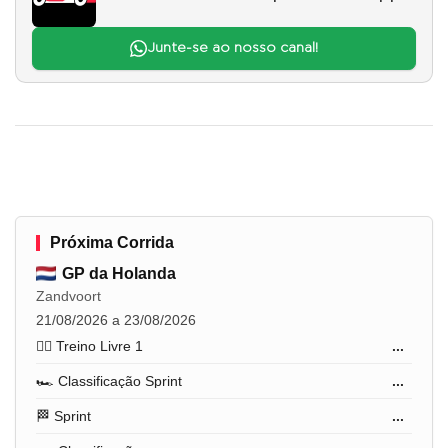
Junte-se ao nosso canal!
Próxima Corrida
GP da Holanda
Zandvoort
21/08/2026 a 23/08/2026
🏋️‍♂️ Treino Livre 1
...
🏎️ Classificação Sprint
...
🏁 Sprint
...