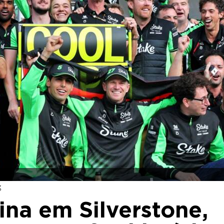
3
na em Silverstone,