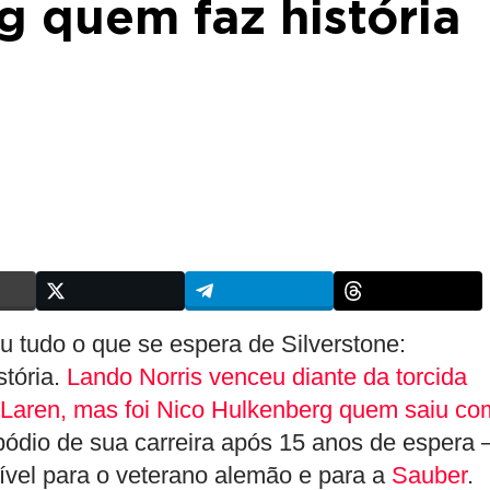
 quem faz história
u tudo o que se espera de Silverstone:
stória.
Lando Norris venceu diante da torcida
McLaren, mas foi Nico Hulkenberg quem saiu c
 pódio de sua carreira após 15 anos de espera
cível para o veterano alemão e para a
Sauber
.