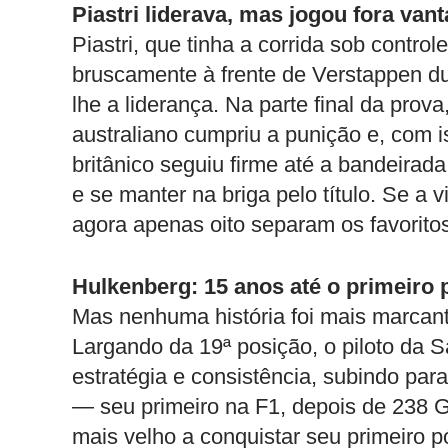
Piastri liderava, mas jogou fora va
Piastri, que tinha a corrida sob contro
bruscamente à frente de Verstappen dur
lhe a liderança. Na parte final da prov
australiano cumpriu a punição e, com is
britânico seguiu firme até a bandeirad
e se manter na briga pelo título. Se a vi
agora apenas oito separam os favoritos 
Hulkenberg: 15 anos até o primeiro 
Mas nenhuma história foi mais marcan
Largando da 19ª posição, o piloto da Sa
estratégia e consistência, subindo para
— seu primeiro na F1, depois de 238 G
mais velho a conquistar seu primeiro