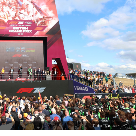
Foto: Sauber/ LAT Ima