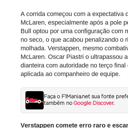
A corrida começou com a expectativa d
McLaren, especialmente após a pole p
Bull optou por uma configuração com
no seco, o que acabou penalizando o r
molhada. Verstappen, mesmo combativo,
McLaren. Oscar Piastri o ultrapassou ai
dianteira com autoridade no terço fina
aplicada ao companheiro de equipe.
Faça o F1Mania.net sua fonte pref
também no
Google Discover
.
Verstappen comete erro raro e esca