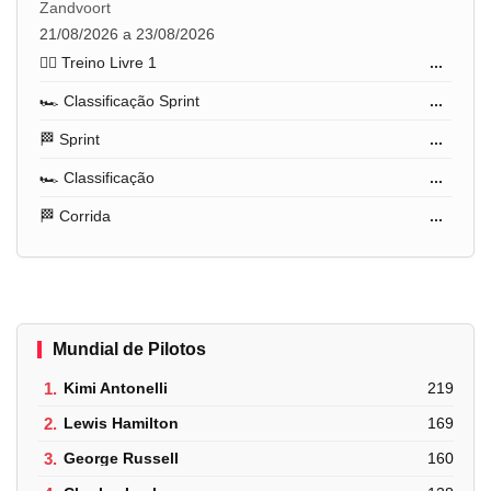
Zandvoort
21/08/2026 a 23/08/2026
🏋️‍♂️ Treino Livre 1
...
🏎️ Classificação Sprint
...
🏁 Sprint
...
🏎️ Classificação
...
🏁 Corrida
...
Mundial de Pilotos
1.
Kimi Antonelli
219
2.
Lewis Hamilton
169
3.
George Russell
160