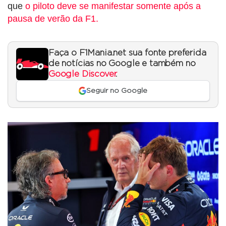
que
o piloto deve se manifestar somente após a
pausa de verão da F1.
Faça o F1Mania.net sua fonte preferida
de notícias no Google e também no
Google Discover
.
Seguir no Google