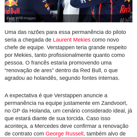
Foto: XPB Images
Uma das razões para essa permanência do piloto
seria a chegada de
Laurent Mekies
como novo
chefe de equipe. Verstappen teria grande respeito
por Mekies, tanto profissionalmente quanto como
pessoa. O francês estaria promovendo uma
“renovação de ares” dentro da Red Bull, o que
agradou ao holandês, segundo fontes internas.
A expectativa é que Verstappen anuncie a
permanência na equipe justamente em Zandvoort,
no GP da Holanda, um cenário considerado ideal, já
que estará diante de sua torcida. Caso isso
aconteça, a Mercedes deve confirmar a renovação
de contrato com
George Russell
, também alvo de