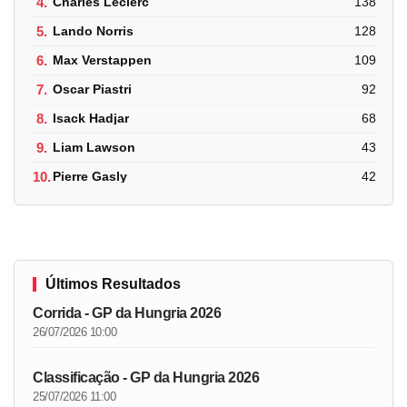
4.
Charles Leclerc
138
5.
Lando Norris
128
6.
Max Verstappen
109
7.
Oscar Piastri
92
8.
Isack Hadjar
68
9.
Liam Lawson
43
10.
Pierre Gasly
42
Últimos Resultados
Corrida - GP da Hungria 2026
26/07/2026 10:00
Classificação - GP da Hungria 2026
25/07/2026 11:00