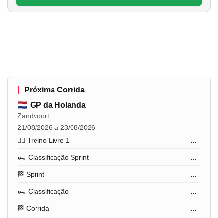
Próxima Corrida
GP da Holanda
Zandvoort
21/08/2026 a 23/08/2026
🏋️‍♂️ Treino Livre 1
...
🏎️ Classificação Sprint
...
🏁 Sprint
...
🏎️ Classificação
...
🏁 Corrida
...