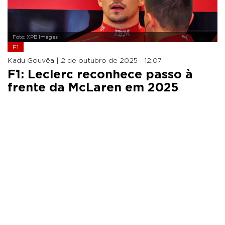
Foto: XPB Images
F1
Kadu Gouvêa |
2 de outubro de 2025 - 12:07
F1: Leclerc reconhece passo à
frente da McLaren em 2025