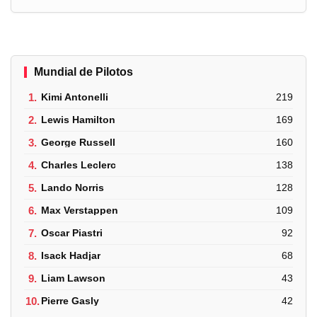
Mundial de Pilotos
1.
Kimi Antonelli
219
2.
Lewis Hamilton
169
3.
George Russell
160
4.
Charles Leclerc
138
5.
Lando Norris
128
6.
Max Verstappen
109
7.
Oscar Piastri
92
8.
Isack Hadjar
68
9.
Liam Lawson
43
10.
Pierre Gasly
42