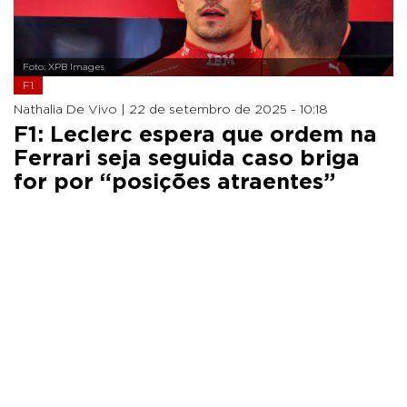
Foto: XPB Images
F1
Nathalia De Vivo |
22 de setembro de 2025 - 10:18
F1: Leclerc espera que ordem na
Ferrari seja seguida caso briga
for por “posições atraentes”