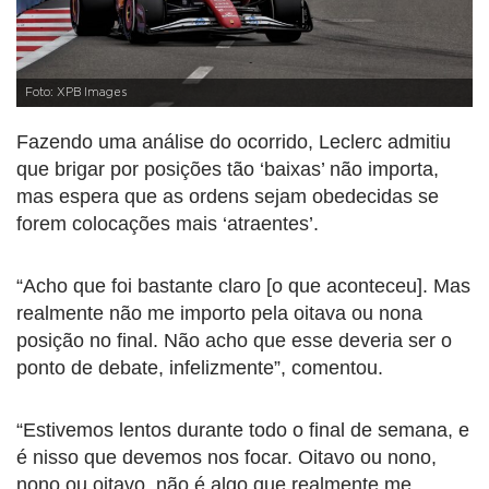
Foto: XPB Images
Fazendo uma análise do ocorrido, Leclerc admitiu
que brigar por posições tão ‘baixas’ não importa,
mas espera que as ordens sejam obedecidas se
forem colocações mais ‘atraentes’.
“Acho que foi bastante claro [o que aconteceu]. Mas
realmente não me importo pela oitava ou nona
posição no final. Não acho que esse deveria ser o
ponto de debate, infelizmente”, comentou.
“Estivemos lentos durante todo o final de semana, e
é nisso que devemos nos focar. Oitavo ou nono,
nono ou oitavo, não é algo que realmente me