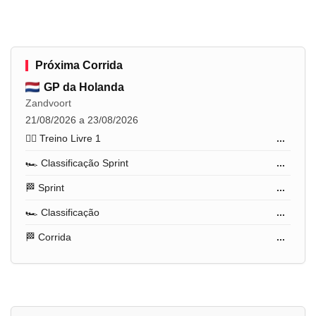
Próxima Corrida
GP da Holanda
Zandvoort
21/08/2026 a 23/08/2026
🏋️‍♂️ Treino Livre 1
...
🏎️ Classificação Sprint
...
🏁 Sprint
...
🏎️ Classificação
...
🏁 Corrida
...