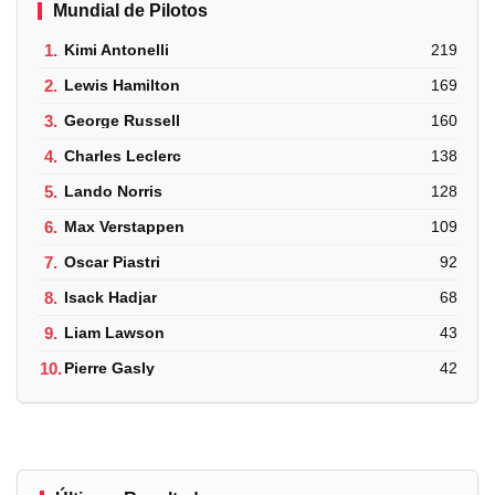
Mundial de Pilotos
1.
Kimi Antonelli
219
2.
Lewis Hamilton
169
3.
George Russell
160
4.
Charles Leclerc
138
5.
Lando Norris
128
6.
Max Verstappen
109
7.
Oscar Piastri
92
8.
Isack Hadjar
68
9.
Liam Lawson
43
10.
Pierre Gasly
42