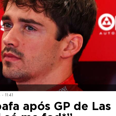
- 11:41
bafa após GP de Las