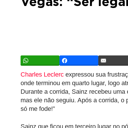
Vegas: “Ser lega
Charles Leclerc
expressou sua frustra
onde terminou em quarto lugar, logo a
Durante a corrida, Sainz recebeu uma 
mas ele não seguiu. Após a corrida, o 
só me fode!”
Sainz que ficou em terceiro lugar no 