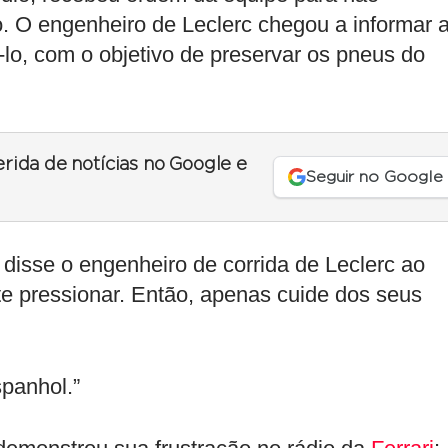
io. O engenheiro de Leclerc chegou a informar 
-lo, com o objetivo de preservar os pneus do
erida de notícias no Google e
Seguir no Google
”, disse o engenheiro de corrida de Leclerc ao
o te pressionar. Então, apenas cuide dos seus
spanhol.”