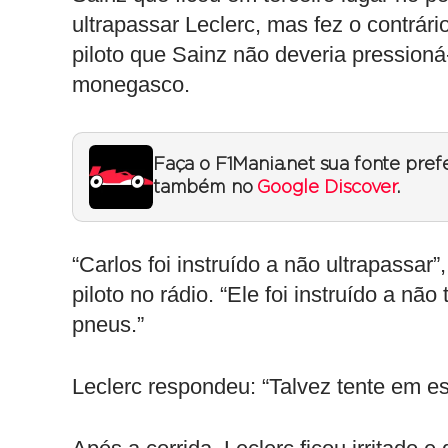
ultrapassar Leclerc, mas fez o contrár
piloto que Sainz não deveria pressioná
monegasco.
Faça o F1Mania.net sua fonte pref
também no
Google Discover
.
“Carlos foi instruído a não ultrapassar
piloto no rádio. “Ele foi instruído a nã
pneus.”
Leclerc respondeu: “Talvez tente em e