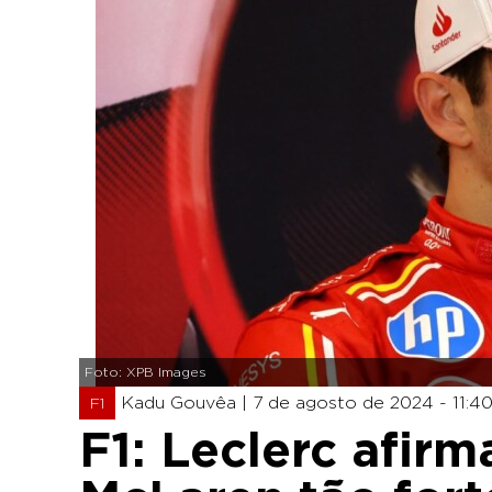
Foto: XPB Images
Kadu Gouvêa |
7 de agosto de 2024 - 11:4
F1
F1: Leclerc afir