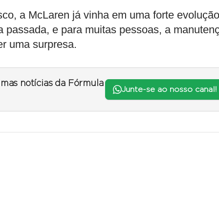
sco, a McLaren já vinha em uma forte evoluçã
 passada, e para muitas pessoas, a manuten
er uma surpresa.
timas notícias da Fórmula
Junte-se ao nosso canal!