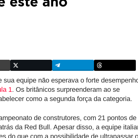
e este ano
que sua equipe não esperava o forte desempenh
la 1
. Os britânicos surpreenderam ao se
abelecer como a segunda força da categoria.
 campeonato de construtores, com 21 pontos de
trás da Red Bull. Apesar disso, a equipe itali
 do que com a possibilidade de ultrapassar 