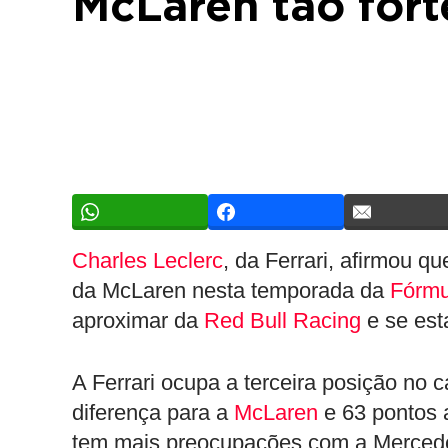
McLaren tão fort
Charles Leclerc
, da Ferrari, afirmou 
da McLaren nesta temporada da
Fórmu
aproximar da
Red Bull Racing
e se est
A Ferrari ocupa a terceira posição no
diferença para a
McLaren
e 63 pontos a
tem mais preocupações com a Mercedes