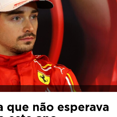
0
ma que não esperava