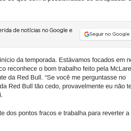
erida de notícias no Google e
Seguir no Google
 início da temporada. Estávamos focados em n
o reconhece o bom trabalho feito pela McLare
te da Red Bull. “Se você me perguntasse no
l da Red Bull tão cedo, provavelmente eu não te
i.
te dos pontos fracos e trabalha para reverter a