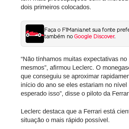
dois primeiros colocados.
Faça o F1Mania.net sua fonte pref
também no
Google Discover
.
“Não tínhamos muitas expectativas no
mesmos”, afirmou Leclerc. O monegasc
que conseguiu se aproximar rapidamen
início do ano se eles estariam no níve
esperado isso”, disse o piloto da Ferrar
Leclerc destaca que a Ferrari está cien
situação o mais rápido possível.