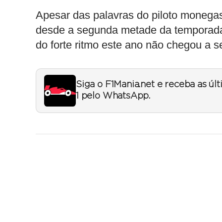
Apesar das palavras do piloto monega
desde a segunda metade da temporada
do forte ritmo este ano não chegou a s
Siga o F1Mania.net e receba as úl
1 pelo WhatsApp.