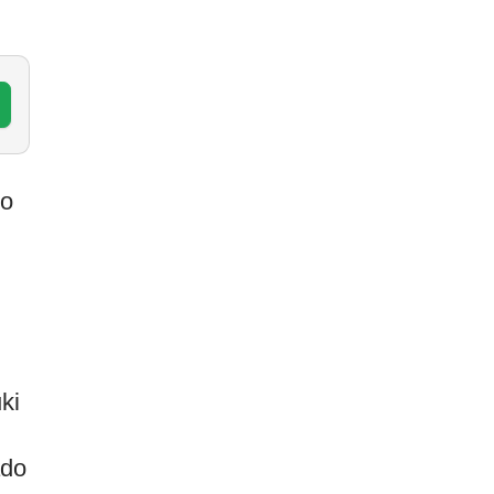
do
ki
ado