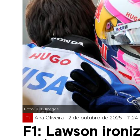
Foto: XPB Images
Ana Oliveira |
2 de outubro de 2025 - 11:24
F1
F1: Lawson ironi