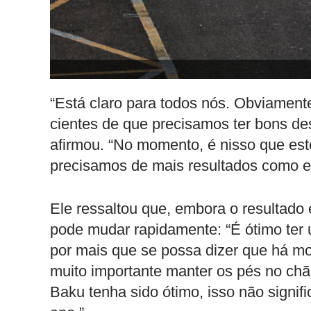
“Está claro para todos nós. Obviamen
cientes de que precisamos ter bons d
afirmou. “No momento, é nisso que est
precisamos de mais resultados como e
Ele ressaltou que, embora o resultado
pode mudar rapidamente: “É ótimo ter
por mais que se possa dizer que há m
muito importante manter os pés no ch
Baku tenha sido ótimo, isso não signif