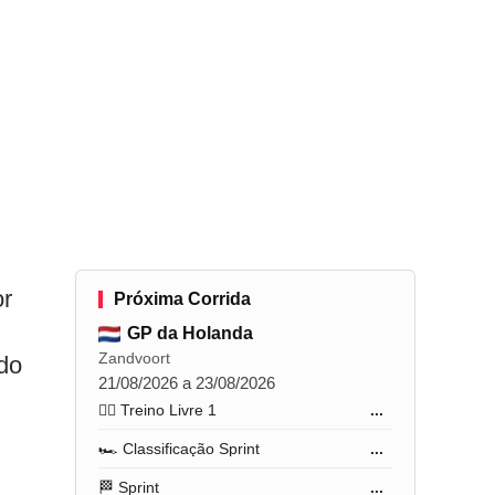
or
Próxima Corrida
GP da Holanda
Zandvoort
do
21/08/2026 a 23/08/2026
🏋️‍♂️ Treino Livre 1
...
🏎️ Classificação Sprint
...
🏁 Sprint
...