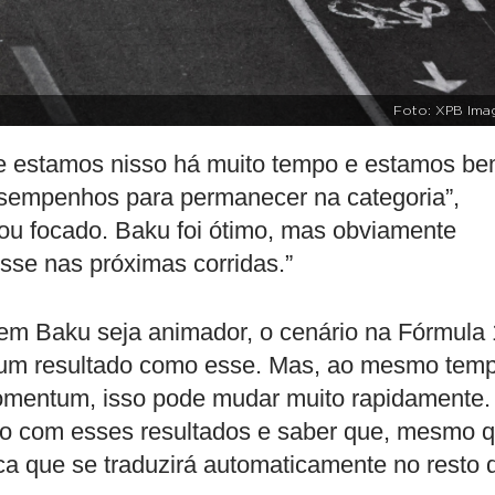
Foto: XPB Ima
te estamos nisso há muito tempo e estamos b
esempenhos para permanecer na categoria”,
ou focado. Baku foi ótimo, mas obviamente
sse nas próximas corridas.”
 em Baku seja animador, o cenário na Fórmula 
 um resultado como esse. Mas, ao mesmo tem
omentum, isso pode mudar muito rapidamente.
ão com esses resultados e saber que, mesmo 
ica que se traduzirá automaticamente no resto 