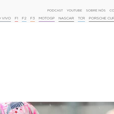
PODCAST
YOUTUBE
SOBRE NÓS
CO
 VIVO
F1
F2
F3
MOTOGP
NASCAR
TCR
PORSCHE CU