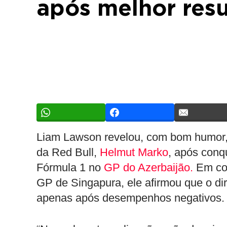
após melhor resu
Liam Lawson revelou, com bom humor, 
da Red Bull,
Helmut Marko
, após conqu
Fórmula 1 no
GP do Azerbaijão.
Em con
GP de Singapura, ele afirmou que o di
apenas após desempenhos negativos.