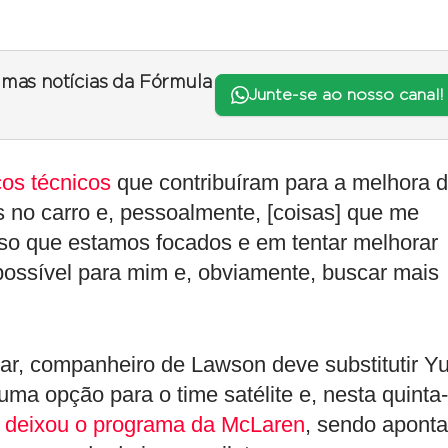
timas notícias da Fórmula
Junte-se ao nosso canal!
os técnicos
que contribuíram para a melhora 
no carro e, pessoalmente, [coisas] que me
sso que estamos focados e em tentar melhorar
l possível para mim e, obviamente, buscar mais
jar, companheiro de Lawson deve substitutir Yu
uma opção para o time satélite e, nesta quinta-
 deixou o programa da McLaren
, sendo apont