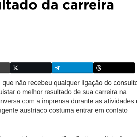
ltado da carreira
que não recebeu qualquer ligação do consult
istar o melhor resultado de sua carreira na
versa com a imprensa durante as atividades 
rigente austríaco costuma entrar em contato