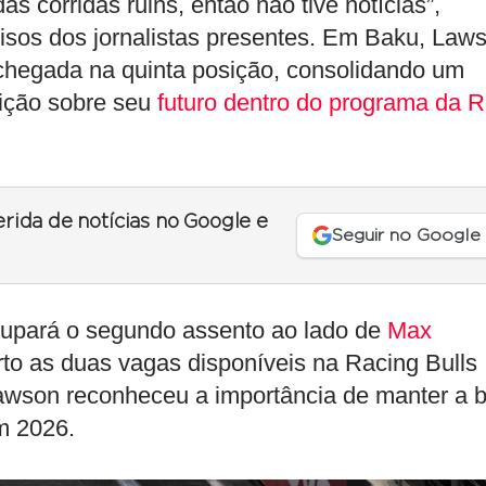
s corridas ruins, então não tive notícias”,
isos dos jornalistas presentes. Em Baku, Law
e chegada na quinta posição, consolidando um
nição sobre seu
futuro dentro do programa da 
erida de notícias no Google e
Seguir no Google
cupará o segundo assento ao lado de
Max
to as duas vagas disponíveis na Racing Bulls
Lawson reconheceu a importância de manter a 
m 2026.