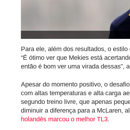
Para ele, além dos resultados, o estil
“É ótimo ver que Mekies está acertando
então é bom ver uma virada dessas”, a
Apesar do momento positivo, o desafio
com altas temperaturas e alta carga 
segundo treino livre, que apenas pequ
diminuir a diferença para a McLaren, 
holandês marcou o melhor TL3
.