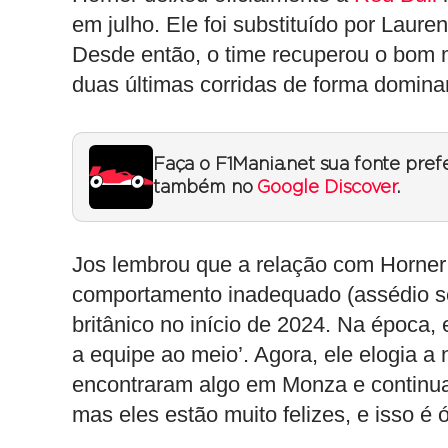
em julho. Ele foi substituído por Laur
Desde então, o time recuperou o bom
duas últimas corridas de forma domin
Faça o F1Mania.net sua fonte pref
também no
Google Discover
.
Jos lembrou que a relação com Horner
comportamento inadequado (assédio se
britânico no início de 2024. Na época, 
a equipe ao meio’. Agora, ele elogia a 
encontraram algo em Monza e continua
mas eles estão muito felizes, e isso é ó