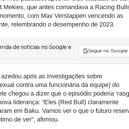
ent Mekies, que antes comandava a Racing Bull
 momento, com Max Verstappen vencendo as
ante, relembrando o desempenho de 2023.
erida de notícias no Google e
Seguir no Google
 azedou após as investigações sobre
xual contra uma funcionária da equipe) do
ele chegou a dizer que o episódio poderia ‘ras
nova liderança: “Eles (Red Bull) claramente
ram em Baku. Vamos ver o que o futuro reser
timo de ver”, afirmou.