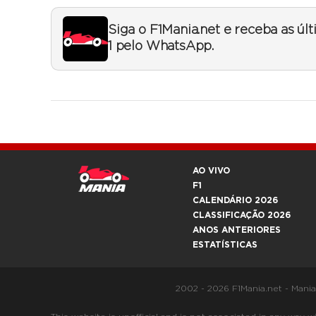
Siga o F1Mania.net e receba as úl
1 pelo WhatsApp.
AO VIVO
F1
CALENDÁRIO 2026
CLASSIFICAÇÃO 2026
ANOS ANTERIORES
ESTATÍSTICAS
2002 - 2026 F1Mania.net - Mani