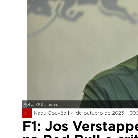
Foto: XPB Images
Kadu Gouvêa |
4 de outubro de 2025 - 09:
F1
F1: Jos Verstapp