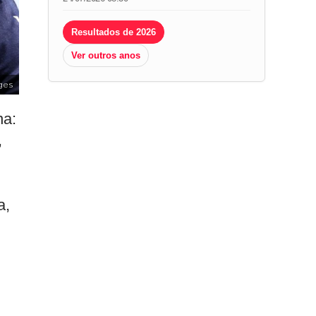
Resultados de 2026
Ver outros anos
ges
na:
,
a,