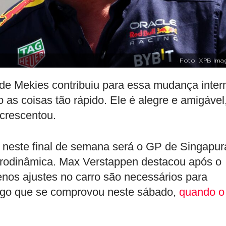
Foto: XPB Ima
o de Mekies contribuiu para essa mudança inter
 as coisas tão rápido. Ele é alegre e amigável
crescentou.
 neste final de semana será o GP de Singapur
aerodinâmica. Max Verstappen destacou após o
enos ajustes no carro são necessários para
algo que se comprovou neste sábado,
quando o