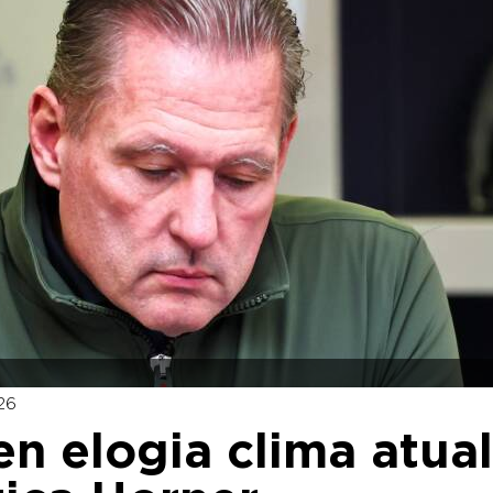
26
en elogia clima atual