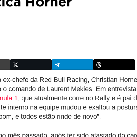
tica Horner
 ex-chefe da Red Bull Racing, Christian Horne
b o comando de Laurent Mekies. Em entrevista
mula 1
, que atualmente corre no Rally e é pai 
te interno na equipe mudou e exaltou a postur
 bom, e todos estão rindo de novo”.
o mês passado, após ter sido afastado do ca