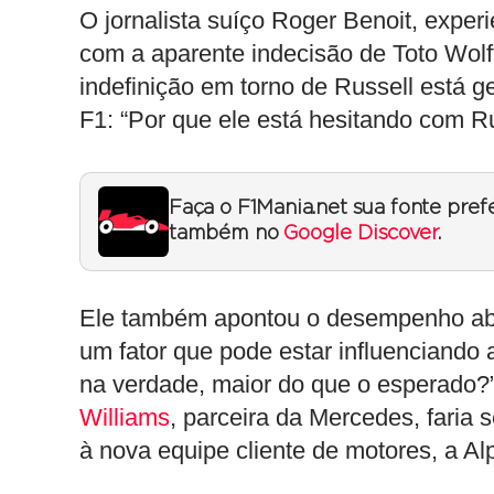
O jornalista suíço Roger Benoit, experi
com a aparente indecisão de Toto Wolf
indefinição em torno de Russell está 
F1: “Por que ele está hesitando com Ru
Faça o F1Mania.net sua fonte pref
também no
Google Discover
.
Ele também apontou o desempenho ab
um fator que pode estar influenciando 
na verdade, maior do que o esperado?”
Williams
, parceira da Mercedes, faria
à nova equipe cliente de motores, a Alp