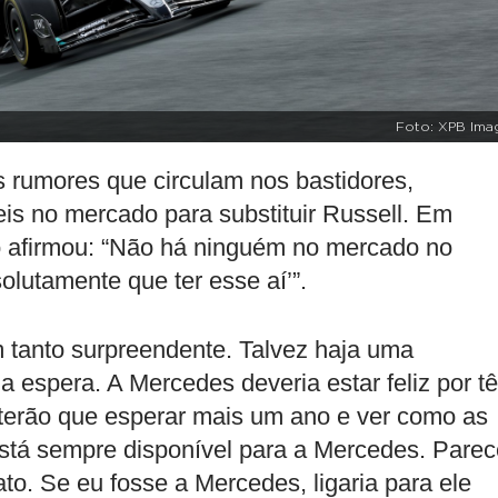
Foto: XPB Ima
rumores que circulam nos bastidores,
eis no mercado para substituir Russell. Em
oto afirmou: “Não há ninguém no mercado no
lutamente que ter esse aí’”.
 tanto surpreendente. Talvez haja uma
a espera. A Mercedes deveria estar feliz por tê
s terão que esperar mais um ano e ver como as
 está sempre disponível para a Mercedes. Pare
o. Se eu fosse a Mercedes, ligaria para ele