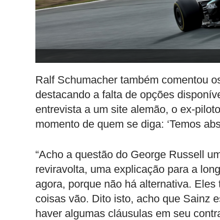
Ralf Schumacher também comentou os 
destacando a falta de opções disponív
entrevista a um site alemão, o ex-pil
momento de quem se diga: ‘Temos abso
“Acho a questão do George Russell um
reviravolta, uma explicação para a long
agora, porque não há alternativa. Ele
coisas vão. Dito isto, acho que Sainz
haver algumas cláusulas em seu contrat