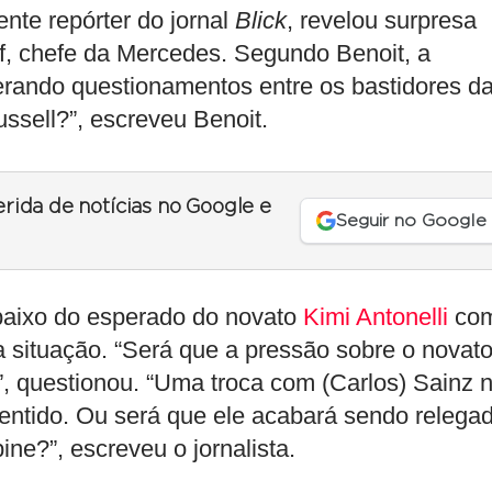
ente repórter do jornal
Blick
, revelou surpresa
f, chefe da Mercedes. Segundo Benoit, a
gerando questionamentos entre os bastidores d
ssell?”, escreveu Benoit.
erida de notícias no Google e
Seguir no Google
aixo do esperado do novato
Kimi Antonelli
co
a situação. “Será que a pressão sobre o novato
, questionou. “Uma troca com (Carlos) Sainz 
 sentido. Ou será que ele acabará sendo relega
ine?”, escreveu o jornalista.