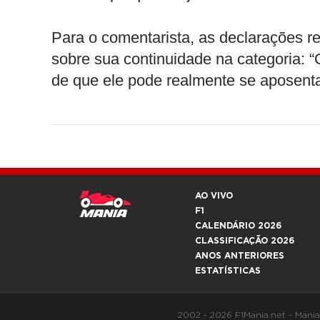
Para o comentarista, as declarações 
sobre sua continuidade na categoria: 
de que ele pode realmente se aposentar
AO VIVO
F1
CALENDÁRIO 2026
CLASSIFICAÇÃO 2026
ANOS ANTERIORES
ESTATÍSTICAS
2002 - 2026 F1Mania.net - Mani