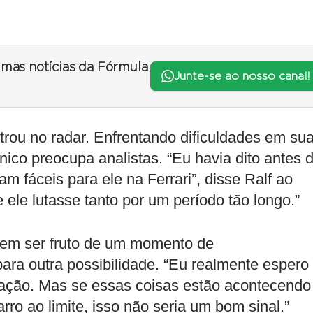
timas notícias da Fórmula
Junte-se ao nosso canal!
rou no radar. Enfrentando dificuldades em su
ânico preocupa analistas. “Eu havia dito antes 
am fáceis para ele na Ferrari”, disse Ralf ao
 ele lutasse tanto por um período tão longo.”
em ser fruto de um momento de
ra outra possibilidade. “Eu realmente espero
ação. Mas se essas coisas estão acontecendo
rro ao limite, isso não seria um bom sinal.”