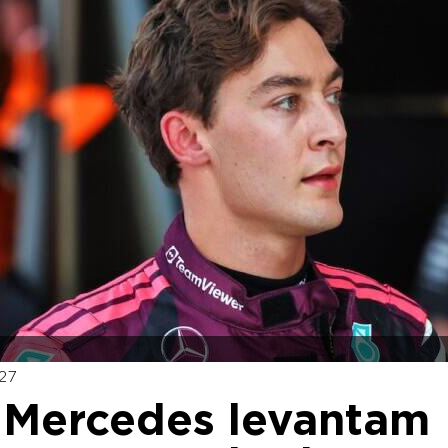
27
a Mercedes levantam