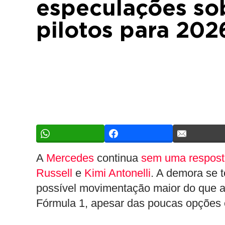
especulações so
pilotos para 202
A
Mercedes
continua
sem uma resposta
Russell
e
Kimi Antonelli
. A demora se 
possível movimentação maior do que a
Fórmula 1, apesar das poucas opções 