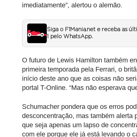
imediatamente”, alertou o alemão.
Siga o F1Mania.net e receba as úl
1 pelo WhatsApp.
O futuro de Lewis Hamilton também ent
primeira temporada pela Ferrari, o brit
início deste ano que as coisas não seri
portal T-Online. “Mas não esperava que
Schumacher pondera que os erros pod
desconcentração, mas também alerta pa
que seja apenas um lapso de concentr
com ele porque ele já está levando o ca