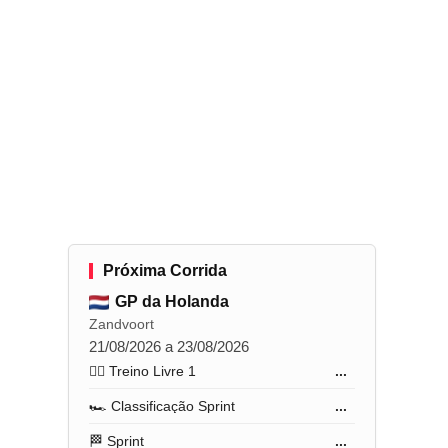
Próxima Corrida
GP da Holanda
Zandvoort
21/08/2026 a 23/08/2026
🏋️‍♂️ Treino Livre 1
...
🏎️ Classificação Sprint
...
🏁 Sprint
...