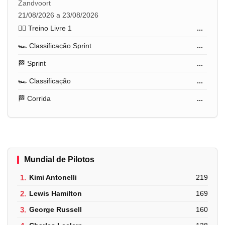
Zandvoort
21/08/2026 a 23/08/2026
🏋️‍♂️ Treino Livre 1
...
🏎️ Classificação Sprint
...
🏁 Sprint
...
🏎️ Classificação
...
🏁 Corrida
...
Mundial de Pilotos
1.
Kimi Antonelli
219
2.
Lewis Hamilton
169
3.
George Russell
160