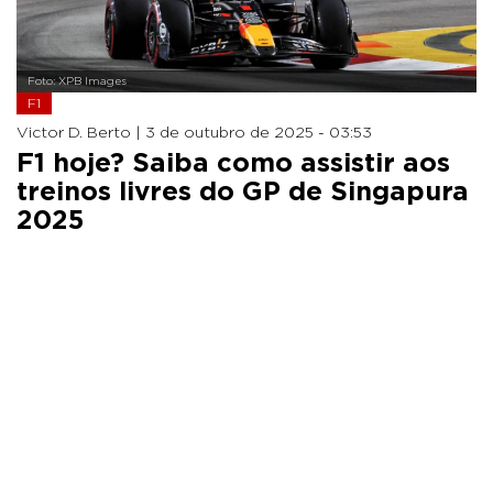
Foto: XPB Images
F1
Victor D. Berto |
3 de outubro de 2025 - 03:53
F1 hoje? Saiba como assistir aos
treinos livres do GP de Singapura
2025