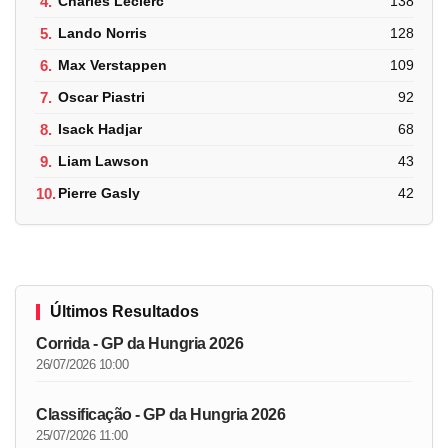
4.
Charles Leclerc
138
5.
Lando Norris
128
6.
Max Verstappen
109
7.
Oscar Piastri
92
8.
Isack Hadjar
68
9.
Liam Lawson
43
10.
Pierre Gasly
42
Últimos Resultados
Corrida - GP da Hungria 2026
26/07/2026 10:00
Classificação - GP da Hungria 2026
25/07/2026 11:00