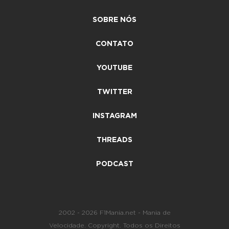
SOBRE NÓS
CONTATO
YOUTUBE
TWITTER
INSTAGRAM
THREADS
PODCAST
2002 - 2026 F1Mania.net - Mania de
Velocidade. Copyright. Todos os Direitos