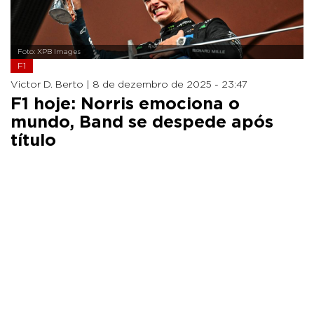
Foto: XPB Images
F1
Victor D. Berto |
8 de dezembro de 2025 - 23:47
F1 hoje: Norris emociona o
mundo, Band se despede após
título