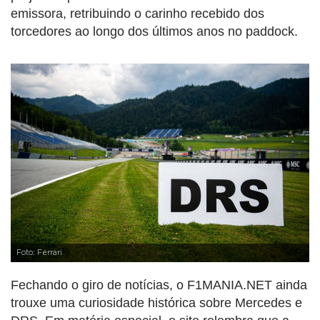
emissora, retribuindo o carinho recebido dos
torcedores ao longo dos últimos anos no paddock.
Foto: Ferrari
Fechando o giro de notícias, o F1MANIA.NET ainda
trouxe uma curiosidade histórica sobre Mercedes e