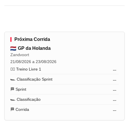
Próxima Corrida
GP da Holanda
Zandvoort
21/08/2026 a 23/08/2026
🏋️‍♂️ Treino Livre 1
...
🏎️ Classificação Sprint
...
🏁 Sprint
...
🏎️ Classificação
...
🏁 Corrida
...