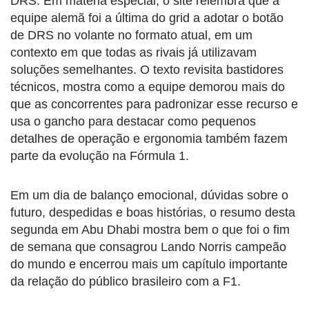
DRS. Em matéria especial, o site relembra que a
equipe alemã foi a última do grid a adotar o botão
de DRS no volante no formato atual, em um
contexto em que todas as rivais já utilizavam
soluções semelhantes. O texto revisita bastidores
técnicos, mostra como a equipe demorou mais do
que as concorrentes para padronizar esse recurso e
usa o gancho para destacar como pequenos
detalhes de operação e ergonomia também fazem
parte da evolução na Fórmula 1.
Em um dia de balanço emocional, dúvidas sobre o
futuro, despedidas e boas histórias, o resumo desta
segunda em Abu Dhabi mostra bem o que foi o fim
de semana que consagrou Lando Norris campeão
do mundo e encerrou mais um capítulo importante
da relação do público brasileiro com a F1.