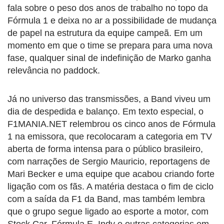
fala sobre o peso dos anos de trabalho no topo da
Fórmula 1 e deixa no ar a possibilidade de mudança
de papel na estrutura da equipe campeã. Em um
momento em que o time se prepara para uma nova
fase, qualquer sinal de indefinição de Marko ganha
relevância no paddock.
Já no universo das transmissões, a Band viveu um
dia de despedida e balanço. Em texto especial, o
F1MANIA.NET relembrou os cinco anos de Fórmula
1 na emissora, que recolocaram a categoria em TV
aberta de forma intensa para o público brasileiro,
com narrações de Sergio Mauricio, reportagens de
Mari Becker e uma equipe que acabou criando forte
ligação com os fãs. A matéria destaca o fim de ciclo
com a saída da F1 da Band, mas também lembra
que o grupo segue ligado ao esporte a motor, com
Stock Car, Fórmula E, Indy e outras categorias em