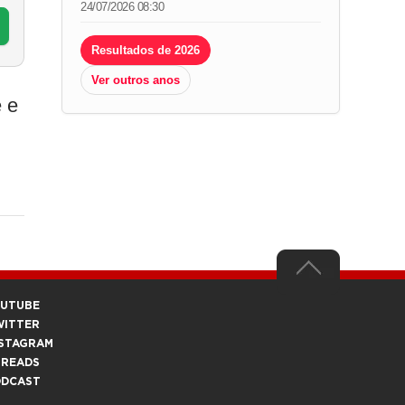
24/07/2026 08:30
Resultados de 2026
Ver outros anos
 e
OUTUBE
WITTER
STAGRAM
HREADS
ODCAST