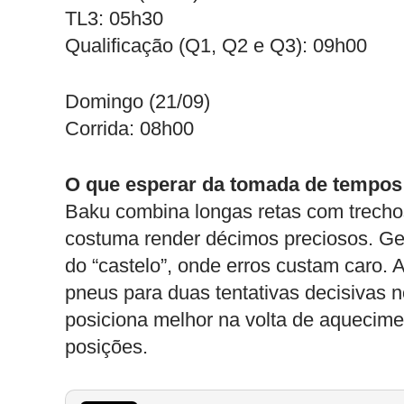
TL3: 05h30
Qualificação (Q1, Q2 e Q3): 09h00
Domingo (21/09)
Corrida: 08h00
O que esperar da tomada de tempos
Baku combina longas retas com trechos
costuma render décimos preciosos. Ger
do “castelo”, onde erros custam caro.
pneus para duas tentativas decisivas 
posiciona melhor na volta de aquecimen
posições.