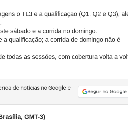
agens o TL3 e a qualificação (Q1, Q2 e Q3), a
.
este sábado e a corrida no domingo.
e a qualificação; a corrida de domingo não é
 todas as sessões, com cobertura volta a vol
erida de notícias no Google e
Seguir no Google
rasília, GMT-3)