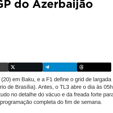
GP do Azerbaijão
 (20) em Baku, e a F1 define o grid de largada
io de Brasília). Antes, o TL3 abre o dia às 05
tudo no detalhe do vácuo e da freada forte par
a programação completa do fim de semana.