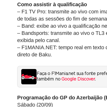
Como assistir à qualificação
– F1 TV Pro: transmite ao vivo com im
de todas as sessões do fim de semana
– Band: exibe ao vivo a qualificação n
– Bandsports: transmite ao vivo o TL3 
exibida pelo canal.
– F1MANIA.NET: tempo real em texto de
direto de Baku.
Faça o F1Mania.net sua fonte pref
também no
Google Discover
.
Programação do GP do Azerbaijão (B
Sábado (20/09)