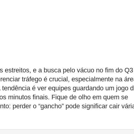
 estreitos, e a busca pelo vácuo no fim do Q3
enciar tráfego é crucial, especialmente na ár
 A tendência é ver equipes guardando um jogo 
nos minutos finais. Fique de olho em quem se
to: perder o “gancho” pode significar cair vári