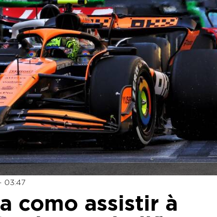
- 03:47
a como assistir à