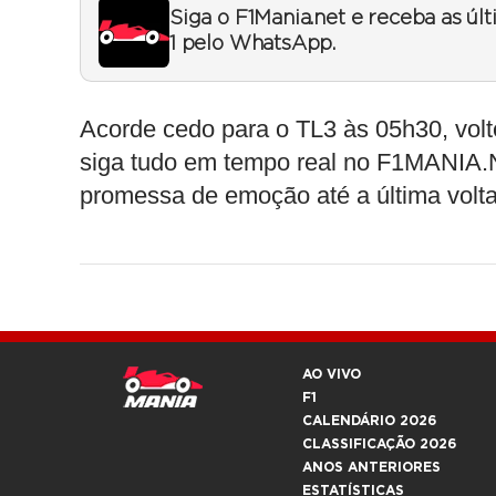
Siga o F1Mania.net e receba as úl
1 pelo WhatsApp.
Acorde cedo para o TL3 às 05h30, vol
siga tudo em tempo real no F1MANIA.N
promessa de emoção até a última volta
AO VIVO
F1
CALENDÁRIO 2026
CLASSIFICAÇÃO 2026
ANOS ANTERIORES
ESTATÍSTICAS