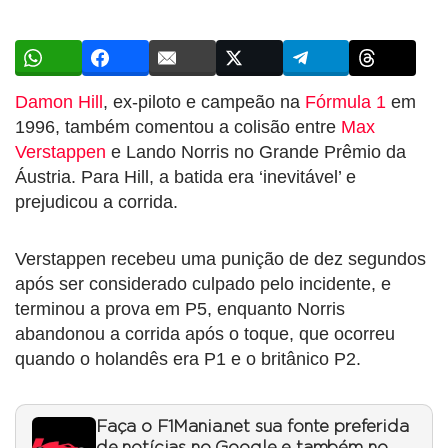
Damon Hill
, ex-piloto e campeão na
Fórmula 1
em
1996, também comentou a colisão entre
Max
Verstappen
e Lando Norris no Grande Prêmio da
Áustria. Para Hill, a batida era ‘inevitável’ e
prejudicou a corrida.
Verstappen recebeu uma punição de dez segundos
após ser considerado culpado pelo incidente, e
terminou a prova em P5, enquanto Norris
abandonou a corrida após o toque, que ocorreu
quando o holandês era P1 e o britânico P2.
Faça o F1Mania.net sua fonte preferida
de notícias no Google e também no