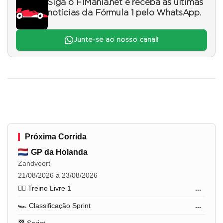
Siga o F1Mania.net e receba as últimas
notícias da Fórmula 1 pelo WhatsApp.
Junte-se ao nosso canal!
Próxima Corrida
GP da Holanda
Zandvoort
21/08/2026 a 23/08/2026
🏋️‍♂️ Treino Livre 1
...
🏎️ Classificação Sprint
...
🏁 Sprint
...