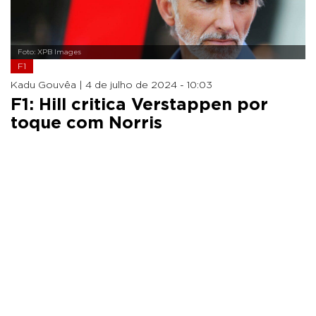
Foto: XPB Images
F1
Kadu Gouvêa |
4 de julho de 2024 - 10:03
F1: Hill critica Verstappen por
toque com Norris