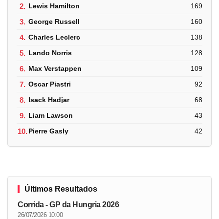
2.
Lewis Hamilton
169
3.
George Russell
160
4.
Charles Leclerc
138
5.
Lando Norris
128
6.
Max Verstappen
109
7.
Oscar Piastri
92
8.
Isack Hadjar
68
9.
Liam Lawson
43
10.
Pierre Gasly
42
Últimos Resultados
Corrida - GP da Hungria 2026
26/07/2026 10:00