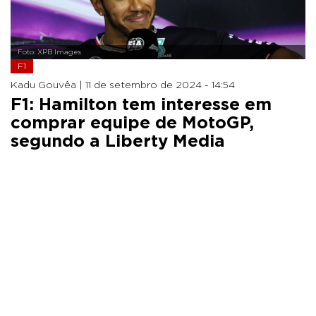
Foto: XPB Images
F1
Kadu Gouvêa |
11 de setembro de 2024 - 14:54
F1: Hamilton tem interesse em
comprar equipe de MotoGP,
segundo a Liberty Media