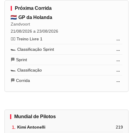
Próxima Corrida
GP da Holanda
Zandvoort
21/08/2026 a 23/08/2026
🏋️‍♂️ Treino Livre 1
...
🏎️ Classificação Sprint
...
🏁 Sprint
...
🏎️ Classificação
...
🏁 Corrida
...
Mundial de Pilotos
1.
Kimi Antonelli
219