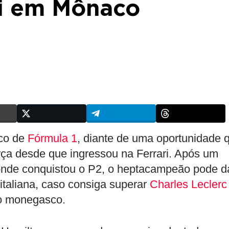
ri em Mônaco
co de
Fórmula 1
, diante de uma oportunidade 
orça desde que ingressou na Ferrari. Após um
nde conquistou o P2, o heptacampeão pode d
italiana, caso consiga superar
Charles Leclerc
ao monegasco.