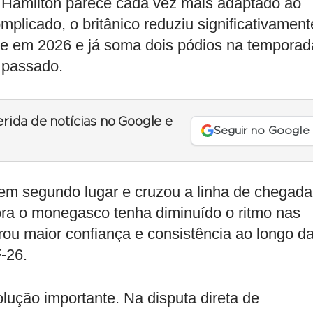
Hamilton parece cada vez mais adaptado ao
plicado, o britânico reduziu significativament
pe em 2026 e já soma dois pódios na temporad
 passado.
erida de notícias no Google e
Seguir no Google
m segundo lugar e cruzou a linha de chegada
ora o monegasco tenha diminuído o ritmo nas
strou maior confiança e consistência ao longo d
-26.
ção importante. Na disputa direta de