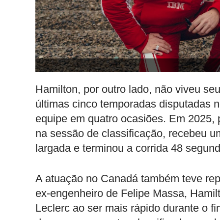
Hamilton, por outro lado, não viveu 
últimas cinco temporadas disputadas n
equipe em quatro ocasiões. Em 2025, p
na sessão de classificação, recebeu u
largada e terminou a corrida 48 segun
A atuação no Canadá também teve rep
ex-engenheiro de Felipe Massa, Hamilt
Leclerc ao ser mais rápido durante o 