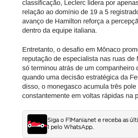
classificação, Leclerc lidera por apena
relação ao domínio de 19 a 5 registr
avanço de Hamilton reforça a percepçã
dentro da equipe italiana.
Entretanto, o desafio em Mônaco prome
reputação de especialista nas ruas de
só terminou atrás de um companheiro 
quando uma decisão estratégica da Fer
disso, o monegasco acumula três pole 
constantemente em voltas rápidas na p
Siga o F1Mania.net e receba as úl
1 pelo WhatsApp.