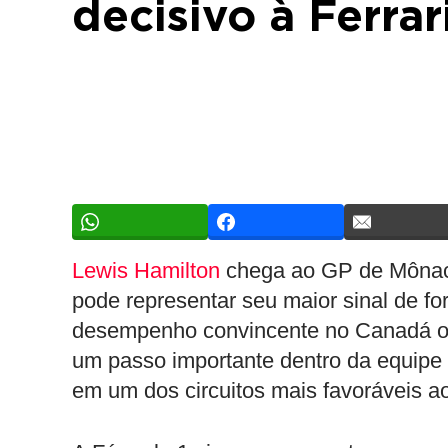
decisivo à Ferra
Lewis Hamilton
chega ao GP de Môna
pode representar seu maior sinal de f
desempenho convincente no Canadá o
um passo importante dentro da equipe 
em um dos circuitos mais favoráveis 