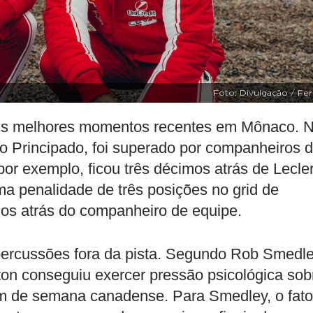
Foto: Divulgação / Fer
seus melhores momentos recentes em Mônaco. 
o Principado, foi superado por companheiros 
or exemplo, ficou três décimos atrás de Lecle
ma penalidade de três posições no grid de
dos atrás do companheiro de equipe.
ercussões fora da pista. Segundo Rob Smedle
on conseguiu exercer pressão psicológica sob
fim de semana canadense. Para Smedley, o fato