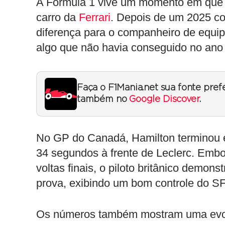
A Fórmula 1 vive um momento em que 
carro da
Ferrari
. Depois de um 2025 com
diferença para o companheiro de equi
algo que não havia conseguido no ano
Faça o F1Mania.net sua fonte pref
também no
Google Discover
.
No GP do Canadá, Hamilton terminou e
34 segundos à frente de Leclerc. Emb
voltas finais, o piloto britânico demon
prova, exibindo um bom controle do SF
Os números também mostram uma evolu