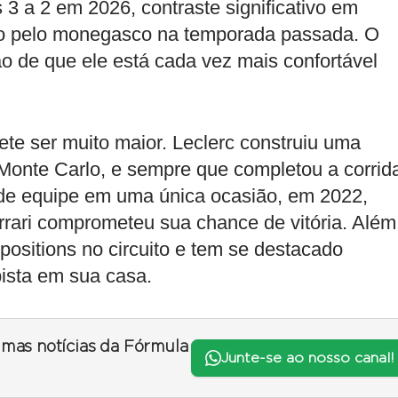
s 3 a 2 em 2026, contraste significativo em
ado pelo monegasco na temporada passada. O
o de que ele está cada vez mais confortável
te ser muito maior. Leclerc construiu uma
 Monte Carlo, e sempre que completou a corrid
de equipe em uma única ocasião, em 2022,
rari comprometeu sua chance de vitória. Além
positions no circuito e tem se destacado
ista em sua casa.
timas notícias da Fórmula
Junte-se ao nosso canal!