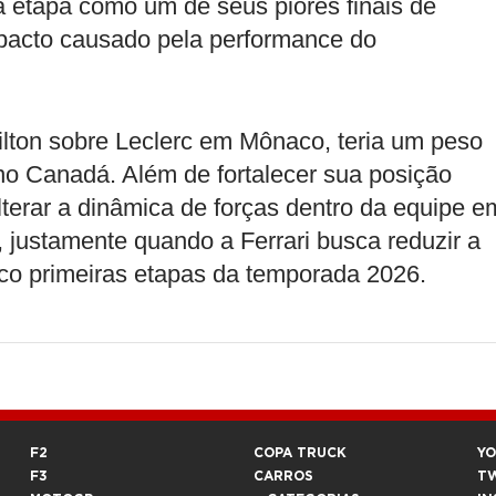
a etapa como um de seus piores finais de
pacto causado pela performance do
milton sobre Leclerc em Mônaco, teria um peso
 no Canadá. Além de fortalecer sua posição
 alterar a dinâmica de forças dentro da equipe e
justamente quando a Ferrari busca reduzir a
co primeiras etapas da temporada 2026.
F2
COPA TRUCK
Y
F3
CARROS
T