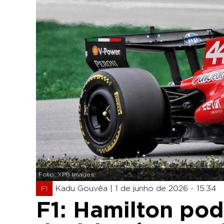
Foto: XPB Images
Kadu Gouvêa |
1 de junho de 2026 - 15:34
F1
F1: Hamilton pod