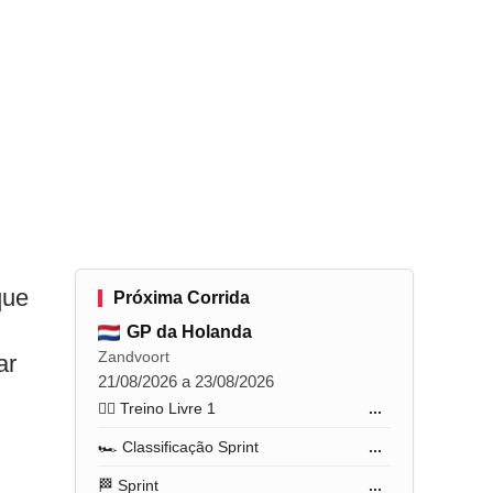
que
Próxima Corrida
GP da Holanda
Zandvoort
ar
21/08/2026 a 23/08/2026
🏋️‍♂️ Treino Livre 1
...
🏎️ Classificação Sprint
...
🏁 Sprint
...