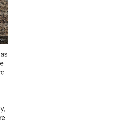
rari
Nas
de
rc
y,
re