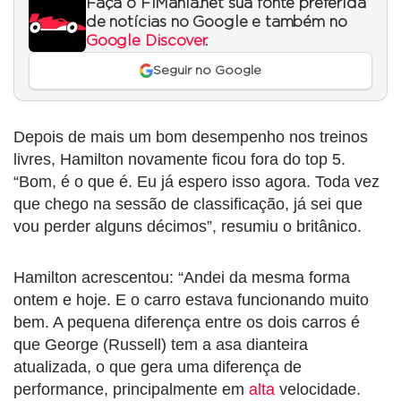
Faça o F1Mania.net sua fonte preferida
de notícias no Google e também no
Google Discover
.
Seguir no Google
Depois de mais um bom desempenho nos treinos
livres, Hamilton novamente ficou fora do top 5.
“Bom, é o que é. Eu já espero isso agora. Toda vez
que chego na sessão de classificação, já sei que
vou perder alguns décimos”, resumiu o britânico.
Hamilton acrescentou: “Andei da mesma forma
ontem e hoje. E o carro estava funcionando muito
bem. A pequena diferença entre os dois carros é
que George (Russell) tem a asa dianteira
atualizada, o que gera uma diferença de
performance, principalmente em
alta
velocidade.