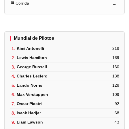
🏁 Corrida
...
Mundial de Pilotos
1.
Kimi Antonelli
219
2.
Lewis Hamilton
169
3.
George Russell
160
4.
Charles Leclerc
138
5.
Lando Norris
128
6.
Max Verstappen
109
7.
Oscar Piastri
92
8.
Isack Hadjar
68
9.
Liam Lawson
43