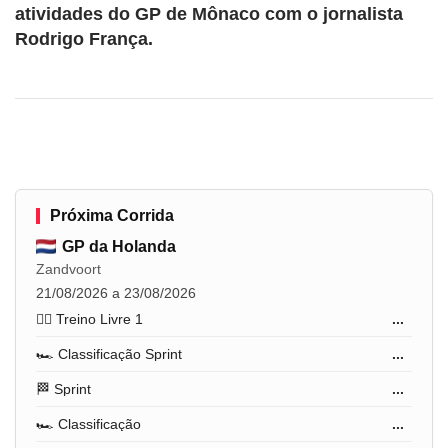
atividades do GP de Mônaco com o jornalista
Rodrigo França.
Próxima Corrida
GP da Holanda
Zandvoort
21/08/2026 a 23/08/2026
🏋️‍♂️ Treino Livre 1
...
🏎️ Classificação Sprint
...
🏁 Sprint
...
🏎️ Classificação
...