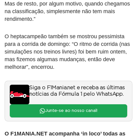
Mas de resto, por algum motivo, quando chegamos
na classificação, simplesmente não tem mais
rendimento.”
O heptacampeão também se mostrou pessimista
para a corrida de domingo: “O ritmo de corrida (nas
simulações nos treinos livres) foi bem ruim ontem,
mas fizemos algumas mudanças, então deve
melhorar”, encerrou.
Siga o F1Mania.net e receba as últimas
notícias da Fórmula 1 pelo WhatsApp.
Junte-se ao nosso canal!
O F1MANIA.NET acompanha ‘in loco’ todas as