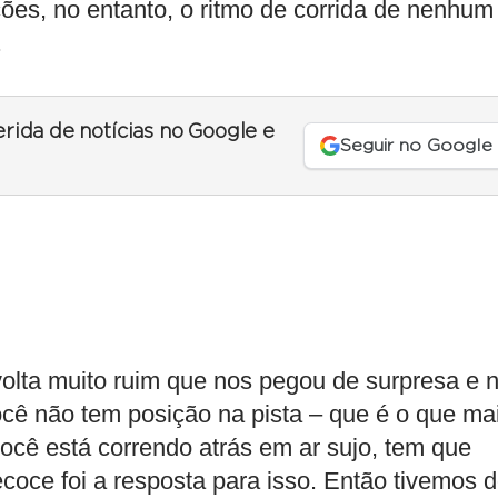
es, no entanto, o ritmo de corrida de nenhum
.
erida de notícias no Google e
Seguir no Google
volta muito ruim que nos pegou de surpresa e 
ê não tem posição na pista – que é o que ma
você está correndo atrás em ar sujo, tem que
ecoce foi a resposta para isso. Então tivemos d