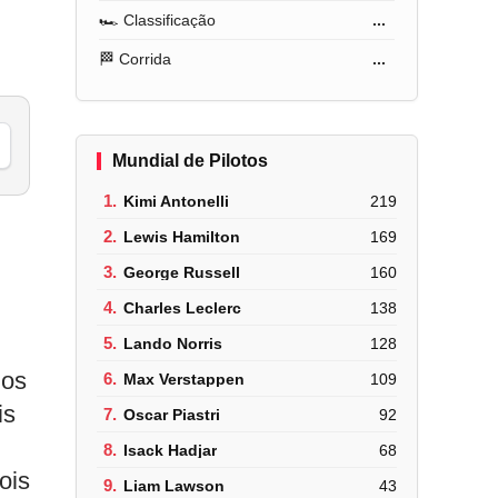
🏎️ Classificação
...
🏁 Corrida
...
Mundial de Pilotos
1.
Kimi Antonelli
219
2.
Lewis Hamilton
169
3.
George Russell
160
4.
Charles Leclerc
138
5.
Lando Norris
128
nos
6.
Max Verstappen
109
is
7.
Oscar Piastri
92
8.
Isack Hadjar
68
ois
9.
Liam Lawson
43