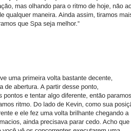
cação, mas olhando para o ritmo de hoje, não a
e qualquer maneira. Ainda assim, tiramos mai
ramos que Spa seja melhor.”
teve uma primeira volta bastante decente,
 de abertura. A partir desse ponto,
 pontos e tentar algo diferente, então paramo
hamos ritmo. Do lado de Kevin, como sua posiç
rente e ele fez uma volta brilhante chegando a
acios, ainda precisava parar cedo. Acho que
o você vê os concorrentes executarem uma