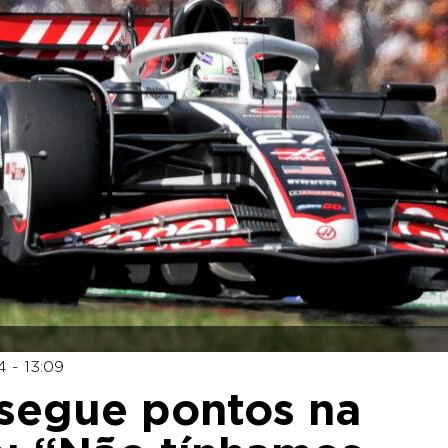
4 - 13:09
nsegue pontos na