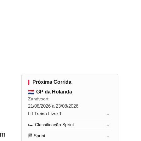
Próxima Corrida
GP da Holanda
Zandvoort
21/08/2026 a 23/08/2026
🏋️‍♂️ Treino Livre 1
...
🏎️ Classificação Sprint
...
um
🏁 Sprint
...