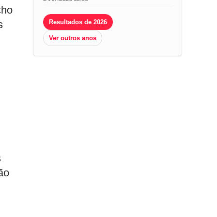
cho
s
Resultados de 2026
Ver outros anos
s
ão