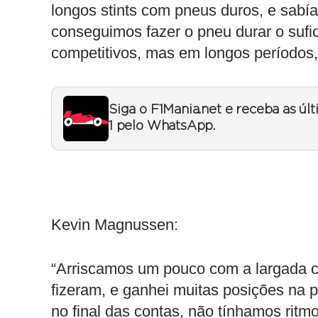
longos stints com pneus duros, e sabía
conseguimos fazer o pneu durar o sufi
competitivos, mas em longos períodos
Siga o F1Mania.net e receba as úl
1 pelo WhatsApp.
Kevin Magnussen:
“Arriscamos um pouco com a largada 
fizeram, e ganhei muitas posições na pr
no final das contas, não tínhamos ritmo