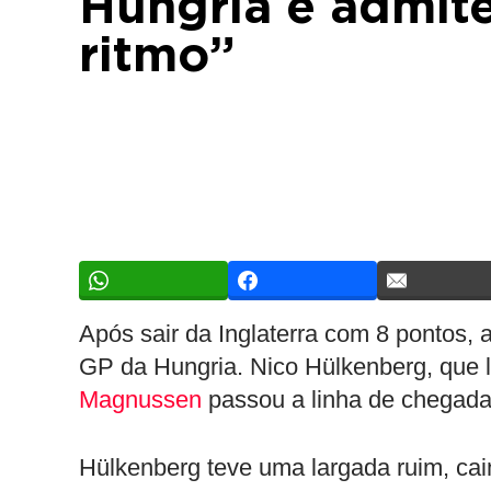
Hungria e admit
ritmo”
Após sair da Inglaterra com 8 pontos,
GP da Hungria. Nico Hülkenberg, que 
Magnussen
passou a linha de chega
Hülkenberg teve uma largada ruim, ca