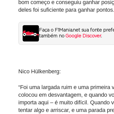
bom começo e conseguiu ganhar posiçõ
deles foi suficiente para ganhar pontos
Faça o F1Mania.net sua fonte pref
também no
Google Discover
.
Nico Hülkenberg:
“Foi uma largada ruim e uma primeira 
colocou em desvantagem, e quando voc
importa aqui – é muito difícil. Quando 
tentar algo e arriscar, e uma parada pr