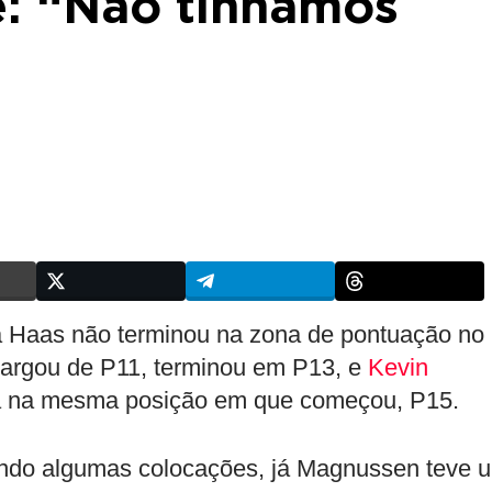
e: “Não tínhamos
 a Haas não terminou na zona de pontuação no
largou de P11, terminou em P13, e
Kevin
da na mesma posição em que começou, P15.
indo algumas colocações, já Magnussen teve 