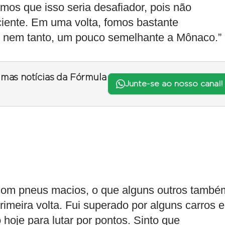
mos que isso seria desafiador, pois não
ciente. Em uma volta, fomos bastante
, nem tanto, um pouco semelhante a Mônaco.”
timas notícias da Fórmula
Junte-se ao nosso canal!
com pneus macios, o que alguns outros també
imeira volta. Fui superado por alguns carros e
 hoje para lutar por pontos. Sinto que