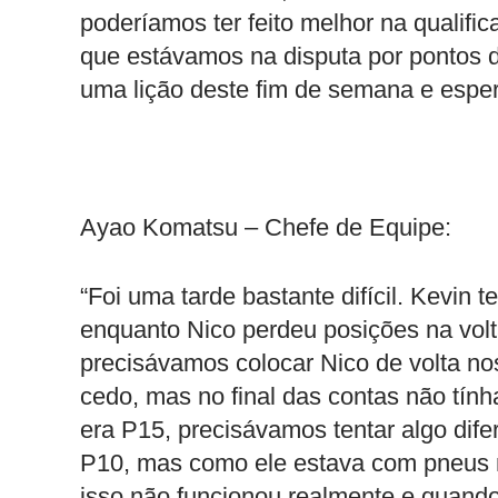
poderíamos ter feito melhor na qualifi
que estávamos na disputa por pontos d
uma lição deste fim de semana e espe
Ayao Komatsu – Chefe de Equipe:
“Foi uma tarde bastante difícil. Kevin 
enquanto Nico perdeu posições na volta
precisávamos colocar Nico de volta nos
cedo, mas no final das contas não tín
era P15, precisávamos tentar algo dife
P10, mas como ele estava com pneus m
isso não funcionou realmente e quand