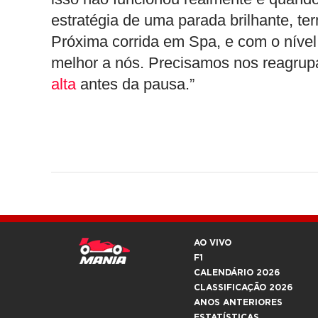
estratégia de uma parada brilhante, te
Próxima corrida em Spa, e com o níve
melhor a nós. Precisamos nos reagrup
alta
antes da pausa.”
AO VIVO
F1
CALENDÁRIO 2026
CLASSIFICAÇÃO 2026
ANOS ANTERIORES
ESTATÍSTICAS